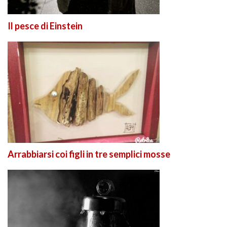
Il pesce di Einstein
Arrabbiarsi coi figli in tre semplici mosse