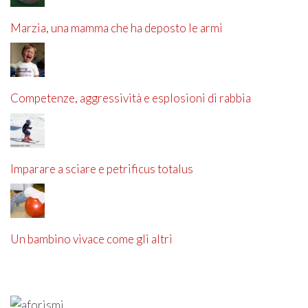
Marzia, una mamma che ha deposto le armi
Competenze, aggressività e esplosioni di rabbia
Imparare a sciare e petrificus totalus
Un bambino vivace come gli altri