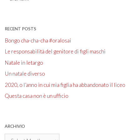
RECENT POSTS
Bongo cha-cha-cha #oralosai
Le responsabilità del genitore di figli maschi
Natale in letargo
Un natale diverso
2020, o l’anno in cui mia figlia ha abbandonato il liceo
Questa casa non è un ufficio
ARCHIVIO
Archivio