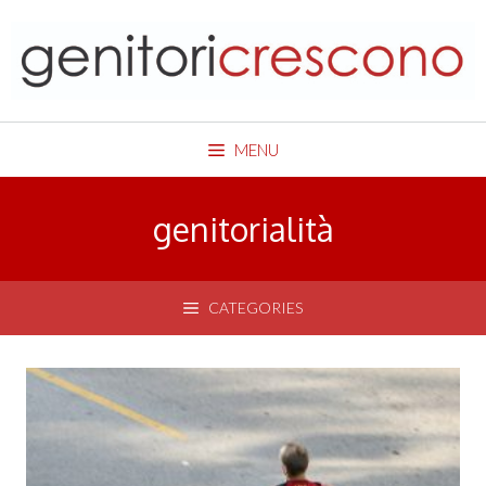
Skip
to
content
MENU
genitorialità
CATEGORIES