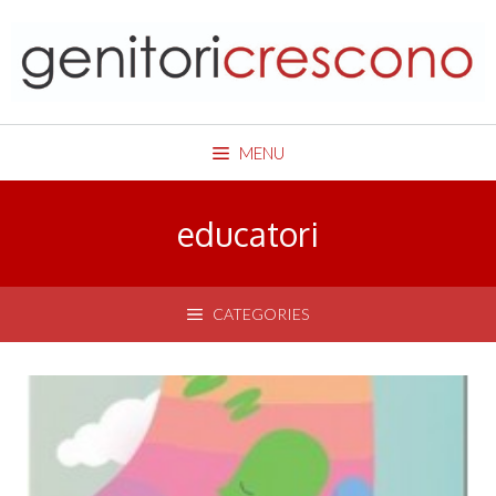
Skip
to
content
MENU
educatori
CATEGORIES