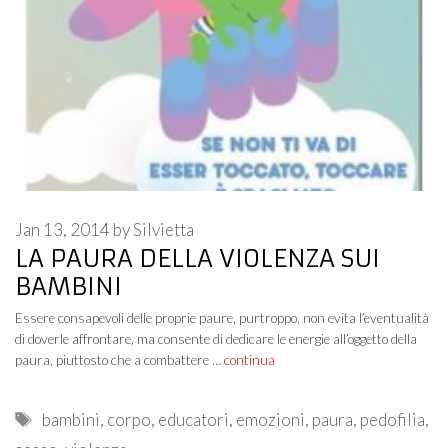
Jan 13, 2014
by
Silvietta
LA PAURA DELLA VIOLENZA SUI
BAMBINI
Essere consapevoli delle proprie paure, purtroppo, non evita l’eventualità
di doverle affrontare, ma consente di dedicare le energie all’oggetto della
paura, piuttosto che a combattere …
continua
Tags
bambini
,
corpo
,
educatori
,
emozioni
,
paura
,
pedofilia
,