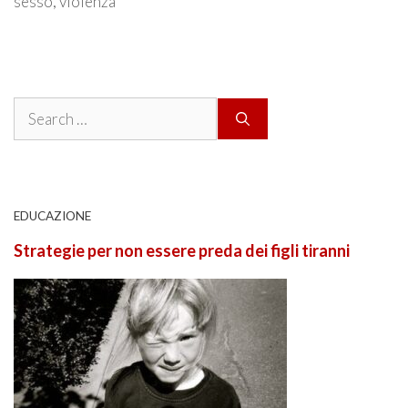
sesso
,
violenza
Search
for:
EDUCAZIONE
Strategie per non essere preda dei figli tiranni