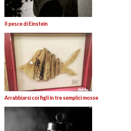
Il pesce di Einstein
Arrabbiarsi coi figli in tre semplici mosse