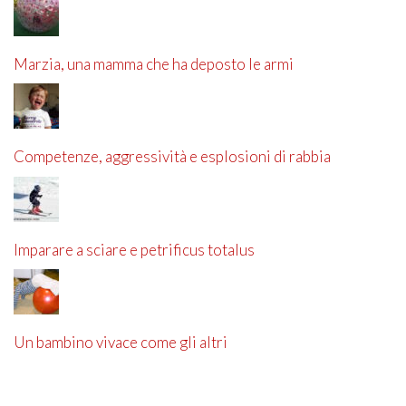
Marzia, una mamma che ha deposto le armi
Competenze, aggressività e esplosioni di rabbia
Imparare a sciare e petrificus totalus
Un bambino vivace come gli altri