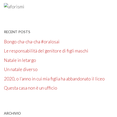
RECENT POSTS
Bongo cha-cha-cha #oralosai
Le responsabilità del genitore di figli maschi
Natale in letargo
Un natale diverso
2020, o l’anno in cui mia figlia ha abbandonato il liceo
Questa casa non è un ufficio
ARCHIVIO