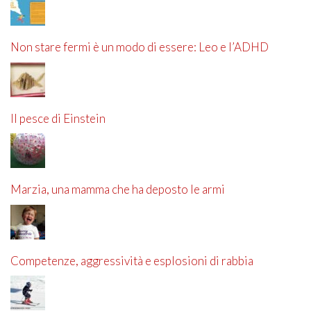
Non stare fermi è un modo di essere: Leo e l’ADHD
Il pesce di Einstein
Marzia, una mamma che ha deposto le armi
Competenze, aggressività e esplosioni di rabbia