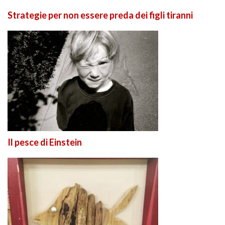
Strategie per non essere preda dei figli tiranni
Il pesce di Einstein