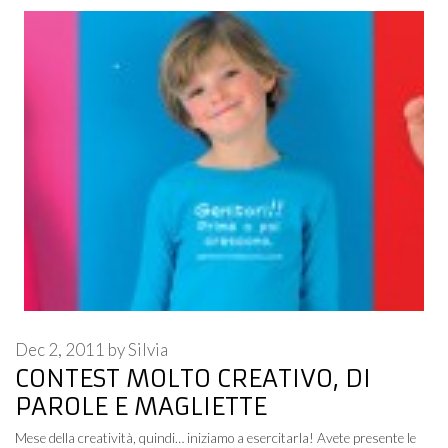
Dec 2, 2011
by
Silvia
CONTEST MOLTO CREATIVO, DI
PAROLE E MAGLIETTE
Mese della creatività, quindi… iniziamo a esercitarla! Avete presente le