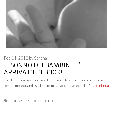
Feb 14, 2012
by
Serena
IL SONNO DEI BAMBINI. E’
ARRIVATO L’EBOOK!
Ecco l’ultimo arrivato in casa di Serena e Silvia. Siamo un po’ emozionate,
come sempre quando si sta al primo… No, che avete capito? “Il …
continua
Tags
contest
,
e-book
,
sonno