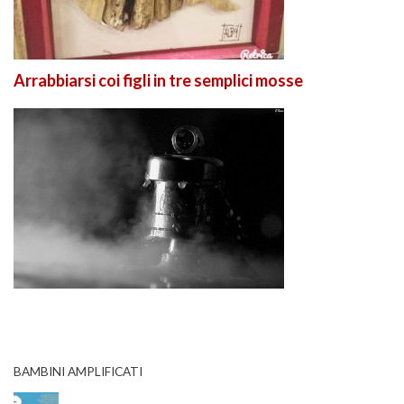
Arrabbiarsi coi figli in tre semplici mosse
BAMBINI AMPLIFICATI