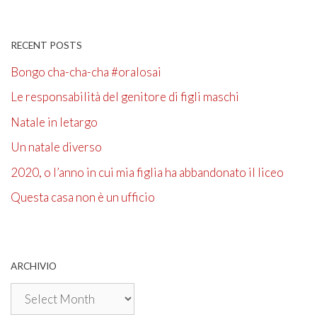
RECENT POSTS
Bongo cha-cha-cha #oralosai
Le responsabilità del genitore di figli maschi
Natale in letargo
Un natale diverso
2020, o l’anno in cui mia figlia ha abbandonato il liceo
Questa casa non è un ufficio
ARCHIVIO
Archivio