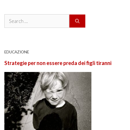
Search
for:
EDUCAZIONE
Strategie per non essere preda dei figli tiranni