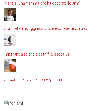
Marzia, una mamma che ha deposto le armi
Competenze, aggressività e esplosioni di rabbia
Imparare a sciare e petrificus totalus
Un bambino vivace come gli altri