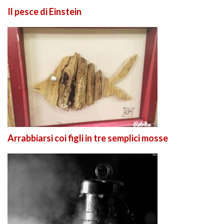
Il pesce di Einstein
Arrabbiarsi coi figli in tre semplici mosse