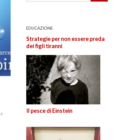
EDUCAZIONE
Strategie per non essere preda
dei figli tiranni
Il pesce di Einstein
ta