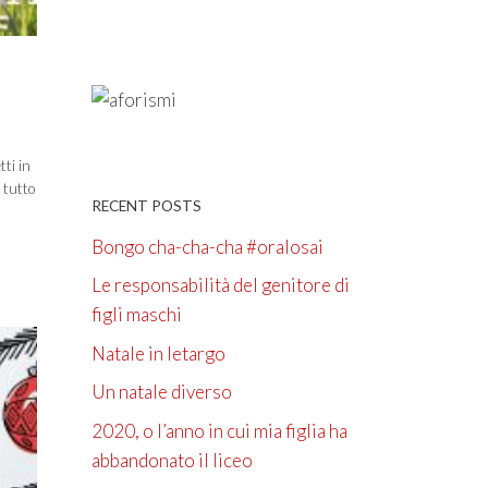
ti in
 tutto
RECENT POSTS
Bongo cha-cha-cha #oralosai
Le responsabilità del genitore di
figli maschi
Natale in letargo
Un natale diverso
2020, o l’anno in cui mia figlia ha
abbandonato il liceo