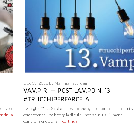
Dec 13, 2018
by
Mammamsterdam
VAMPIRI – POST LAMPO N. 13
#TRUCCHIPERFARCELA
e, invece
Evita gli st**nzi. Sarà anche vero che ogni persona che incontri s
ontinua
combattendo una battaglia di cui tu non sai nulla, l’umana
comprensione è una …
continua