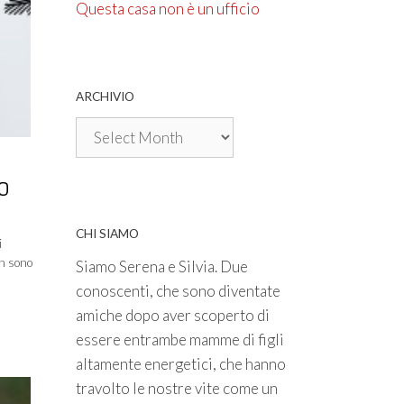
Questa casa non è un ufficio
ARCHIVIO
Archivio
O
CHI SIAMO
i
on sono
Siamo Serena e Silvia. Due
conoscenti, che sono diventate
amiche dopo aver scoperto di
essere entrambe mamme di figli
altamente energetici, che hanno
travolto le nostre vite come un