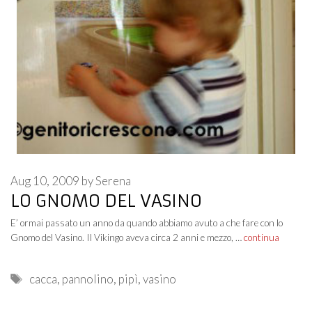
Aug 10, 2009
by
Serena
LO GNOMO DEL VASINO
E’ ormai passato un anno da quando abbiamo avuto a che fare con lo
Gnomo del Vasino. Il Vikingo aveva circa 2 anni e mezzo, …
continua
Tags
cacca
,
pannolino
,
pipì
,
vasino