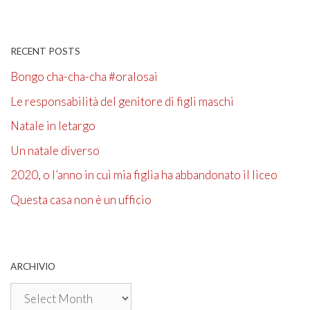
RECENT POSTS
Bongo cha-cha-cha #oralosai
Le responsabilità del genitore di figli maschi
Natale in letargo
Un natale diverso
2020, o l’anno in cui mia figlia ha abbandonato il liceo
Questa casa non è un ufficio
ARCHIVIO
Archivio