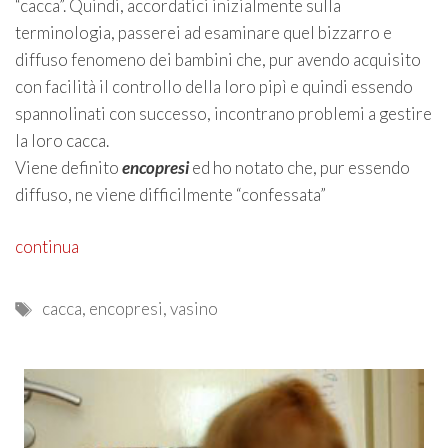
“cacca”. Quindi, accordatici inizialmente sulla
terminologia, passerei ad esaminare quel bizzarro e
diffuso fenomeno dei bambini che, pur avendo acquisito
con facilità il controllo della loro pipì e quindi essendo
spannolinati con successo, incontrano problemi a gestire
la loro cacca.
Viene definito
encopresi
ed ho notato che, pur essendo
diffuso, ne viene difficilmente “confessata”
continua
Tags
cacca
,
encopresi
,
vasino