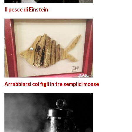
Il pesce di Einstein
Arrabbiarsi coi figli in tre semplici mosse