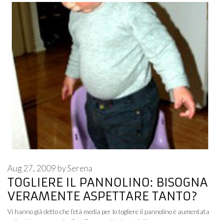
Aug 27, 2009
by
Serena
TOGLIERE IL PANNOLINO: BISOGNA
VERAMENTE ASPETTARE TANTO?
Vi hanno già detto che l’età media per lo togliere il pannolino è aumentata