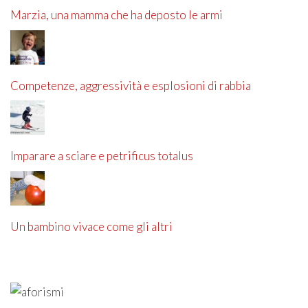
Marzia, una mamma che ha deposto le armi
Competenze, aggressività e esplosioni di rabbia
Imparare a sciare e petrificus totalus
Un bambino vivace come gli altri