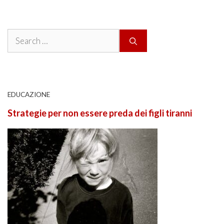
Search
for:
EDUCAZIONE
Strategie per non essere preda dei figli tiranni