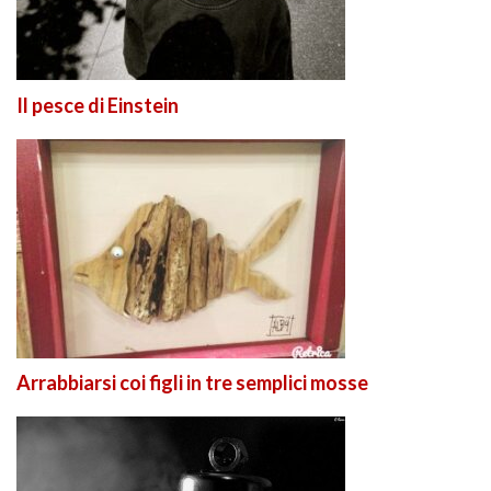
Il pesce di Einstein
Arrabbiarsi coi figli in tre semplici mosse