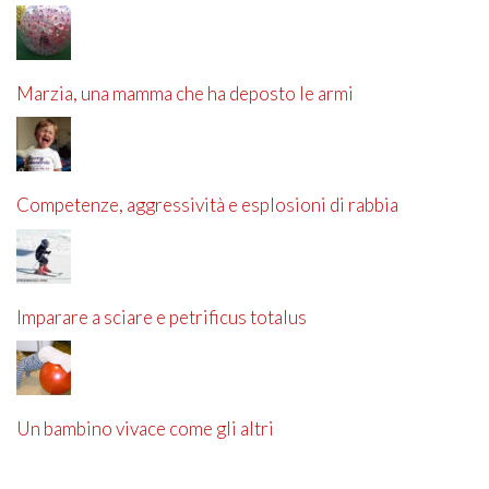
Marzia, una mamma che ha deposto le armi
Competenze, aggressività e esplosioni di rabbia
Imparare a sciare e petrificus totalus
Un bambino vivace come gli altri