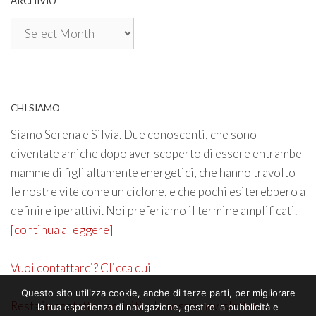
ARCHIVIO
Archivio
CHI SIAMO
Siamo Serena e Silvia. Due conoscenti, che sono
diventate amiche dopo aver scoperto di essere entrambe
mamme di figli altamente energetici, che hanno travolto
le nostre vite come un ciclone, e che pochi esiterebbero a
definire iperattivi. Noi preferiamo il termine amplificati.
[continua a leggere]
Vuoi contattarci? Clicca qui
Questo sito utilizza cookie, anche di terze parti, per migliorare
Resta in contatto. Iscriviti alla nostra newsletter
la tua esperienza di navigazione, gestire la pubblicità e