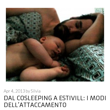
Apr 4, 2013
by
Silvia
DAL COSLEEPING A ESTIVILL: I MODI
DELL’ATTACCAMENTO