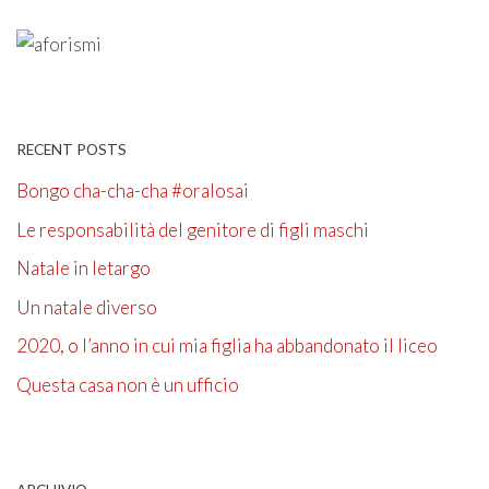
RECENT POSTS
Bongo cha-cha-cha #oralosai
Le responsabilità del genitore di figli maschi
Natale in letargo
Un natale diverso
2020, o l’anno in cui mia figlia ha abbandonato il liceo
Questa casa non è un ufficio