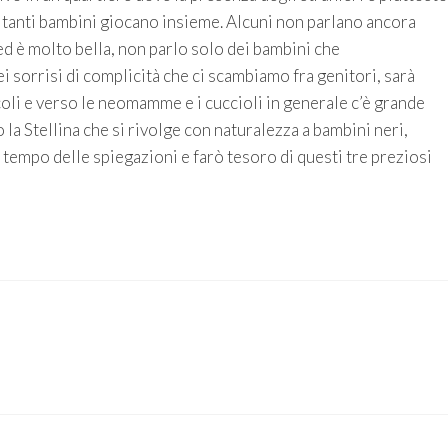
 tanti bambini giocano insieme. Alcuni non parlano ancora
ed è molto bella, non parlo solo dei bambini che
 sorrisi di complicità che ci scambiamo fra genitori, sarà
coli e verso le neomamme e i cuccioli in generale c’è grande
la Stellina che si rivolge con naturalezza a bambini neri,
l tempo delle spiegazioni e farò tesoro di questi tre preziosi