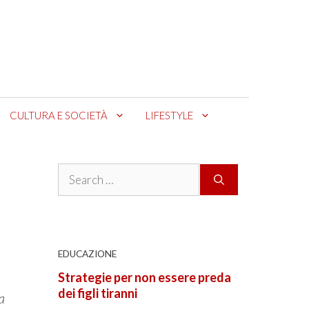
CULTURA E SOCIETÀ
LIFESTYLE
Search
for:
EDUCAZIONE
Strategie per non essere preda
dei figli tiranni
a