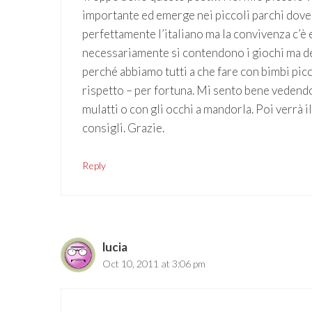
importante ed emerge nei piccoli parchi dove
perfettamente l’italiano ma la convivenza c’è 
necessariamente si contendono i giochi ma dei
perché abbiamo tutti a che fare con bimbi pic
rispetto – per fortuna. Mi sento bene vedendo 
mulatti o con gli occhi a mandorla. Poi verrà i
consigli. Grazie.
Reply
lucia
Oct 10, 2011 at 3:06 pm