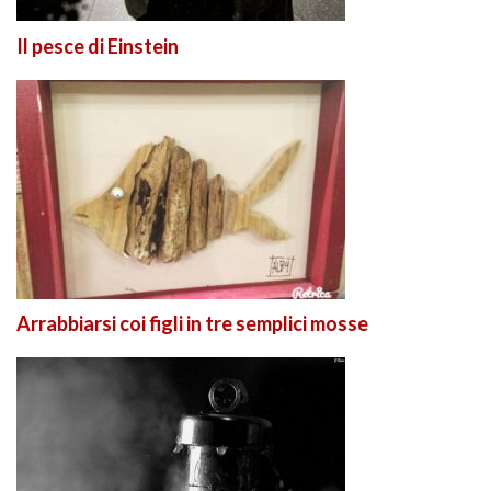
Il pesce di Einstein
Arrabbiarsi coi figli in tre semplici mosse