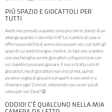
PIÙ SPAZIO E GIOCATTOLI PER
TUTTI
Avete mai pensato a quanto sono piccole le stanze di un
albergo quando ci dormite in 4? Lo scambio di case vi
offre la possibilità di avere una casa per voi, con tutti gli
spazi di cui avete bisogno. Inoltre, se fate uno scambio
con una famiglia, avrete giocattoli a disposizione con
cui i bambini possono giocare. E non si tratta solo di
giocattoli, ma di giocattoli mai visti prima, quindi
avranno voglia di giocare con quelli e non venirvi a
chiamare ogni 2 minuti, ottenendo così un po’ più di
calma per voi. Deal? 😉
ODDIO! C’È QUALCUNO NELLA MIA
CAMERA DA LETTO