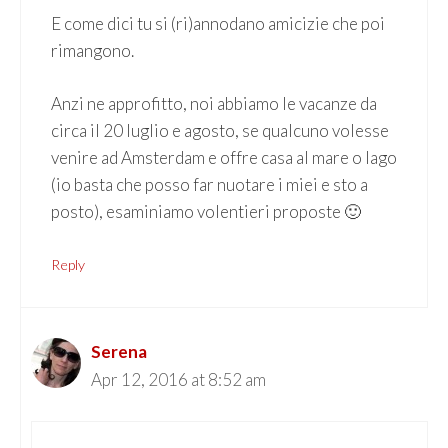
E come dici tu si (ri)annodano amicizie che poi
rimangono.
Anzi ne approfitto, noi abbiamo le vacanze da
circa il 20 luglio e agosto, se qualcuno volesse
venire ad Amsterdam e offre casa al mare o lago
(io basta che posso far nuotare i miei e sto a
posto), esaminiamo volentieri proposte 🙂
Reply
Serena
Apr 12, 2016 at 8:52 am