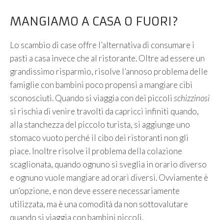
MANGIAMO A CASA O FUORI?
Lo scambio di case offre l’alternativa di consumare i
pasti a casa invece che al ristorante. Oltre ad essere un
grandissimo risparmio, risolve l’annoso problema delle
famiglie con bambini poco propensi a mangiare cibi
sconosciuti. Quando si viaggia con dei piccoli
schizzinosi
si rischia di venire travolti da capricci infiniti quando,
alla stanchezza del piccolo turista, si aggiunge uno
stomaco vuoto perché il cibo dei ristoranti non gli
piace. Inoltre risolve il problema della colazione
scaglionata, quando ognuno si sveglia in orario diverso
e ognuno vuole mangiare ad orari diversi. Ovviamente è
un’opzione, e non deve essere necessariamente
utilizzata, ma è una comodità da non sottovalutare
quando si viaggia con bambini piccoli.