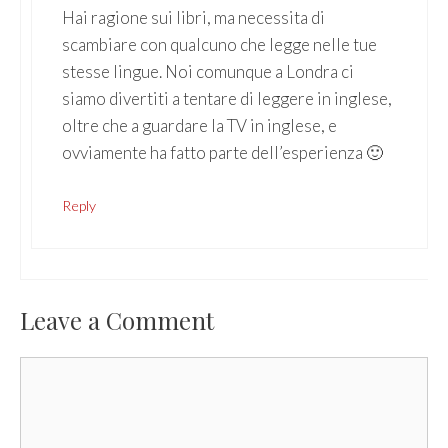
Hai ragione sui libri, ma necessita di
scambiare con qualcuno che legge nelle tue
stesse lingue. Noi comunque a Londra ci
siamo divertiti a tentare di leggere in inglese,
oltre che a guardare la TV in inglese, e
ovviamente ha fatto parte dell’esperienza 🙂
Reply
Leave a Comment
Comment