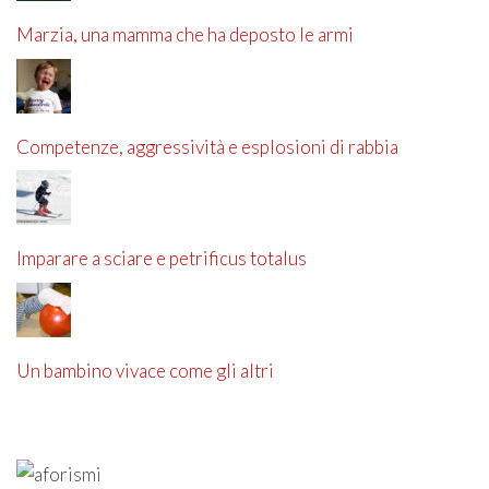
Marzia, una mamma che ha deposto le armi
Competenze, aggressività e esplosioni di rabbia
Imparare a sciare e petrificus totalus
Un bambino vivace come gli altri