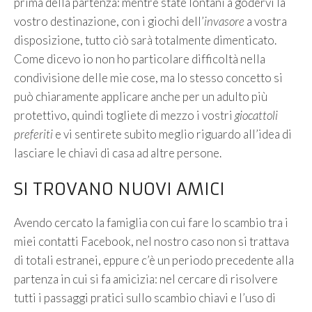
prima della partenza: mentre state lontani a godervi la
vostro destinazione, con i giochi dell’
invasore
a vostra
disposizione, tutto ciò sarà totalmente dimenticato.
Come dicevo io non ho particolare difficoltà nella
condivisione delle mie cose, ma lo stesso concetto si
può chiaramente applicare anche per un adulto più
protettivo, quindi togliete di mezzo i vostri
giocattoli
preferiti
e vi sentirete subito meglio riguardo all’idea di
lasciare le chiavi di casa ad altre persone.
SI TROVANO NUOVI AMICI
Avendo cercato la famiglia con cui fare lo scambio tra i
miei contatti Facebook, nel nostro caso non si trattava
di totali estranei, eppure c’è un periodo precedente alla
partenza in cui si fa amicizia: nel cercare di risolvere
tutti i passaggi pratici sullo scambio chiavi e l’uso di