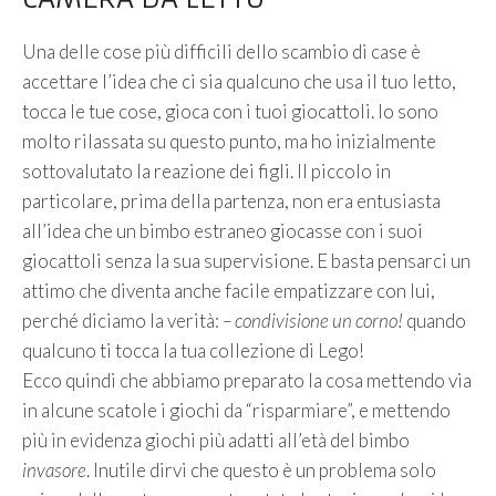
Una delle cose più difficili dello scambio di case è
accettare l’idea che ci sia qualcuno che usa il tuo letto,
tocca le tue cose, gioca con i tuoi giocattoli. Io sono
molto rilassata su questo punto, ma ho inizialmente
sottovalutato la reazione dei figli. Il piccolo in
particolare, prima della partenza, non era entusiasta
all’idea che un bimbo estraneo giocasse con i suoi
giocattoli senza la sua supervisione. E basta pensarci un
attimo che diventa anche facile empatizzare con lui,
perché diciamo la verità:
– condivisione un corno!
quando
qualcuno ti tocca la tua collezione di Lego!
Ecco quindi che abbiamo preparato la cosa mettendo via
in alcune scatole i giochi da “risparmiare”, e mettendo
più in evidenza giochi più adatti all’età del bimbo
invasore
. Inutile dirvi che questo è un problema solo