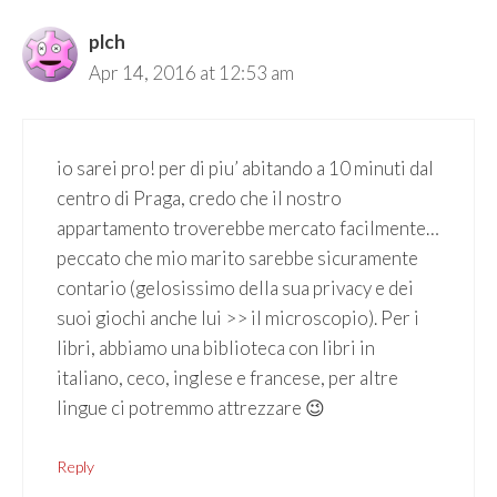
plch
Apr 14, 2016 at 12:53 am
io sarei pro! per di piu’ abitando a 10 minuti dal
centro di Praga, credo che il nostro
appartamento troverebbe mercato facilmente…
peccato che mio marito sarebbe sicuramente
contario (gelosissimo della sua privacy e dei
suoi giochi anche lui >> il microscopio). Per i
libri, abbiamo una biblioteca con libri in
italiano, ceco, inglese e francese, per altre
lingue ci potremmo attrezzare 😉
Reply