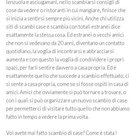
lenzuola e asciugamani, nello scambiarsi consigli di
cose da vedere o ristoranti in cui mangiare, finisce che
si inizia a sentirsi sempre più vicini. Anche chi utilizza
siti di scambi case e scambia con totali estranei dice
esattamente la stessa cosa. Ed estranei o vecchi amici
che non si vedevano da 20 anni, diventano un contatto
quotidiano, la voglia di incontrarsi e abbracciarsi
aumenta e con questo la voglia di condividere i propri
spazi, per farli sentire davvero a casa propria. Ed è
esattamente quello che succede a scambio effettuato, ci
si sente a casa propria, come se si fosse ospiti in casa di
amici. Amici che ovviamente si può tornare a trovare, o
con i quali si può organizzare un nuovo scambio di case
per permetterci di visitare tutto quello che non abbiamo
fatto in tempo a vedere la prima volta.
Voi avete mai fatto scambio di case? Come è stata l