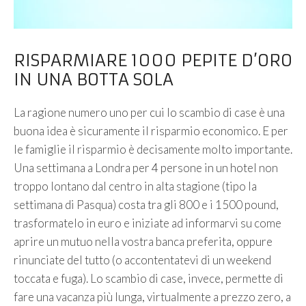
RISPARMIARE 1000 PEPITE D’ORO
IN UNA BOTTA SOLA
La ragione numero uno per cui lo scambio di case è una
buona idea è sicuramente il risparmio economico. E per
le famiglie il risparmio è decisamente molto importante.
Una settimana a Londra per 4 persone in un hotel non
troppo lontano dal centro in alta stagione (tipo la
settimana di Pasqua) costa tra gli 800 e i 1500 pound,
trasformatelo in euro e iniziate ad informarvi su come
aprire un mutuo nella vostra banca preferita, oppure
rinunciate del tutto (o accontentatevi di un weekend
toccata e fuga). Lo scambio di case, invece, permette di
fare una vacanza più lunga, virtualmente a prezzo zero, a