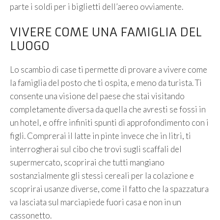
parte i soldi per i biglietti dell’aereo ovviamente.
VIVERE COME UNA FAMIGLIA DEL
LUOGO
Lo scambio di case ti permette di provare a vivere come
la famiglia del posto che ti ospita, e meno da turista. Ti
consente una visione del paese che stai visitando
completamente diversa da quella che avresti se fossi in
un hotel, e offre infiniti spunti di approfondimento con i
figli. Comprerai il latte in pinte invece che in litri, ti
interrogherai sul cibo che trovi sugli scaffali del
supermercato, scoprirai che tutti mangiano
sostanzialmente gli stessi cereali per la colazione e
scoprirai usanze diverse, come il fatto che la spazzatura
va lasciata sul marciapiede fuori casa e non in un
cassonetto.