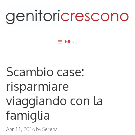
Skip
to
content
MENU
Scambio case:
risparmiare
viaggiando con la
famiglia
Apr 11, 2016
by
Serena