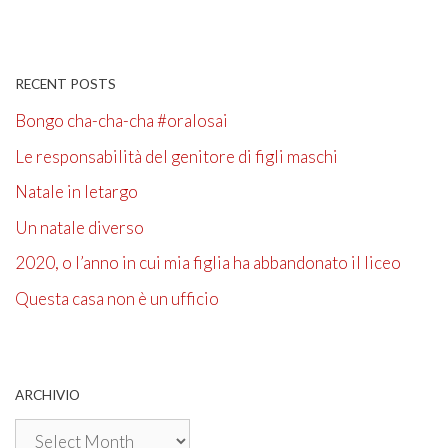
RECENT POSTS
Bongo cha-cha-cha #oralosai
Le responsabilità del genitore di figli maschi
Natale in letargo
Un natale diverso
2020, o l’anno in cui mia figlia ha abbandonato il liceo
Questa casa non è un ufficio
ARCHIVIO
Archivio