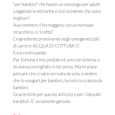
“per bambini” che hanno un omologo per adulti.
Leggendo le etichette è così evidente che sono
migliori!
Vuoi mettere il formaggino con un normale
stracchino, o ricotta?
L’ingrediente preminente negli omogeneizzati
di carne è: ACQUA DI COTTURA !!!
E via continuando
Per fortuna il mio pediatra è uno con la testa, e
mi aveva consigliato in tal senso. Ma mi piace
pensare che ci sarei arrivata da sola, a vedere
che lo yougurt per bambini, ha solo la scatola da
bambini.
Grazie mille per questo articolo e per l’idea dei
barattoli. E’ veramente geniale.