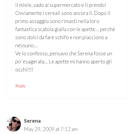
il miele, vado al supermercato e li prendo!
Ovviamente i cereali sono ancora li. Dopo il
primo assaggio sono rimasti nella loro
fantastica scatola gialla con le apette… perchè
sono dolci da fare schifo e non piacciono a
nessuno…
Ve lo confesso, pensavo che Serena fosse un
po’ esagerata… Le apette mi hanno aperto gli
occhi!!!!
Reply
Serena
May 29, 2009 at 7:12 am