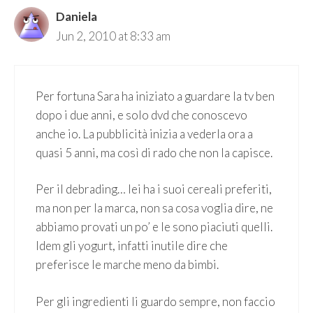
Daniela
Jun 2, 2010 at 8:33 am
Per fortuna Sara ha iniziato a guardare la tv ben
dopo i due anni, e solo dvd che conoscevo
anche io. La pubblicità inizia a vederla ora a
quasi 5 anni, ma così di rado che non la capisce.
Per il debrading… lei ha i suoi cereali preferiti,
ma non per la marca, non sa cosa voglia dire, ne
abbiamo provati un po’ e le sono piaciuti quelli.
Idem gli yogurt, infatti inutile dire che
preferisce le marche meno da bimbi.
Per gli ingredienti li guardo sempre, non faccio