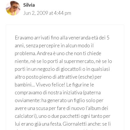
Silvia
Jun 2, 2009 at 4:44 pm
Eravamo arrivati fino alla veneranda età dei 5
anni, senza percepire in alcun modo il
problema. Andrea è uno che non ti chiede
niente, nè se lo porti al supermercato, nè se lo
porti in un negozio di giocattoli o in qualsiasi
altro posto pieno di attrattive (esche) per
bambini… Vivevo felice! Le figurine le
compravamo di nostra iniziativa (paterna
ovviamente: ha generato un figlio solo per
avere una scusa per fare di nuovo l’album dei
calciatori), uno o due pacchetti ogni tanto per
lui erano già una festa. Giornaletti anche: se li