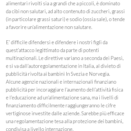
alimentari rivolti sia a grandi che a piccoli, è dominato
da cibi non salutari, ad alto contenuto di zuccheri, grassi
(in particolare grassi saturi) e sodio (ossia sale), o tende
a favorire un’alimentazione non salutare.
E’ difficile difendersi e difendere i nostri figli da
quest’attacco legittimato da parte di potenti
multinazionali. Le direttive variano a seconda dei Paesi,
e si va dall’autoregolamentazione in Italia, al divieto di
pubblicità rivolta ai bambini In Svezia e Norvegia.
Alcune agenzie nazionali e internazionali finanziano
pubblicità per incoraggiare l’aumento dell’attività fisica
e l’educazione ad un’alimentazione sana, ma i livelli di
finanziamento difficilmente raggiungeranno le cifre
vertiginose investite dalle aziende. Sarebbe più efficace
una regolamentazione tesa alla protezione dei bambini,
condivisa a livello internazione.