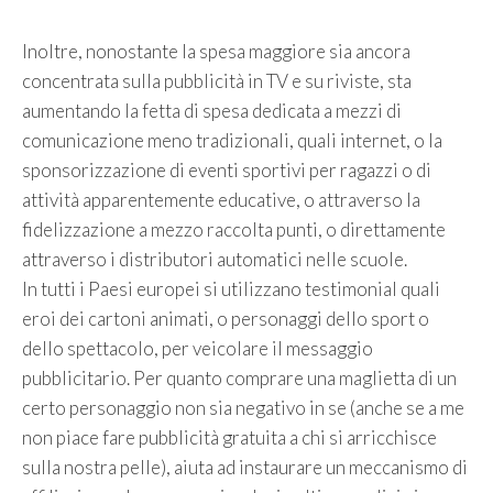
Inoltre, nonostante la spesa maggiore sia ancora
concentrata sulla pubblicità in TV e su riviste, sta
aumentando la fetta di spesa dedicata a mezzi di
comunicazione meno tradizionali, quali internet, o la
sponsorizzazione di eventi sportivi per ragazzi o di
attività apparentemente educative, o attraverso la
fidelizzazione a mezzo raccolta punti, o direttamente
attraverso i distributori automatici nelle scuole.
In tutti i Paesi europei si utilizzano testimonial quali
eroi dei cartoni animati, o personaggi dello sport o
dello spettacolo, per veicolare il messaggio
pubblicitario. Per quanto comprare una maglietta di un
certo personaggio non sia negativo in se (anche se a me
non piace fare pubblicità gratuita a chi si arricchisce
sulla nostra pelle), aiuta ad instaurare un meccanismo di