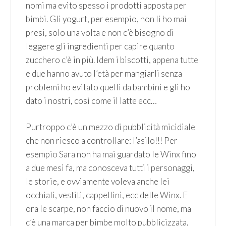
nomi ma evito spesso i prodotti apposta per
bimbi. Gli yogurt, per esempio, non li ho mai
presi, solo una volta e non c’è bisogno di
leggere gli ingredienti per capire quanto
zucchero c’è in più. Idem i biscotti, appena tutte
e due hanno avuto l’età per mangiarli senza
problemi ho evitato quelli da bambini e gli ho
dato i nostri, così come il latte ecc…
Purtroppo c’è un mezzo di pubblicità micidiale
che non riesco a controllare: l’asilo!!! Per
esempio Sara non ha mai guardato le Winx fino
a due mesi fa, ma conosceva tutti i personaggi,
le storie, e ovviamente voleva anche lei
occhiali, vestiti, cappellini, ecc delle Winx. E
ora le scarpe, non faccio di nuovo il nome, ma
c’è una marca per bimbe molto pubblicizzata,