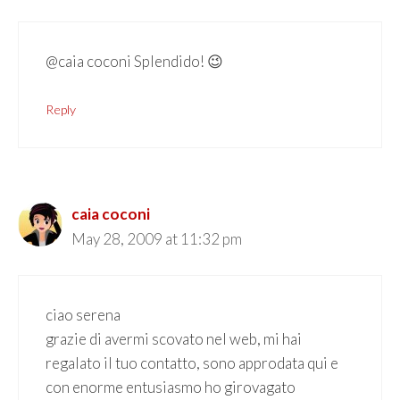
@caia coconi Splendido! 😉
Reply
caia coconi
May 28, 2009 at 11:32 pm
ciao serena
grazie di avermi scovato nel web, mi hai
regalato il tuo contatto, sono approdata qui e
con enorme entusiasmo ho girovagato