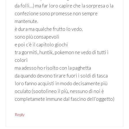
da folli…) ma far loro capire che la sorpresa o la
confezione sono promesse non sempre
mantenute.
è dura ma qualche frutto lo vedo.
sono più consapevoli
e poi c’è il capitolo giochi
tra gormiti, huntik, pokemon ne vedo di tutti i
colori
ma adesso ho risolto con la paghetta
da quando devono tirare fuori i soldi di tasca
loro fanno acquisti in modo decisamente più
oculato (sootolineo il più, nessuno di noi è
completamete immune dal fascino dell’oggetto)
Reply