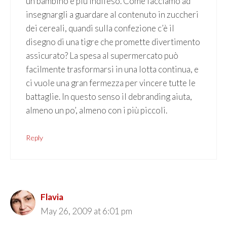
un bambino è più indifeso. Come facciamo ad
insegnargli a guardare al contenuto in zuccheri
dei cereali, quandi sulla confezione c’è il
disegno di una tigre che promette divertimento
assicurato? La spesa al supermercato può
facilmente trasformarsi in una lotta continua, e
ci vuole una gran fermezza per vincere tutte le
battaglie. In questo senso il debranding aiuta,
almeno un po’, almeno con i più piccoli.
Reply
Flavia
May 26, 2009 at 6:01 pm