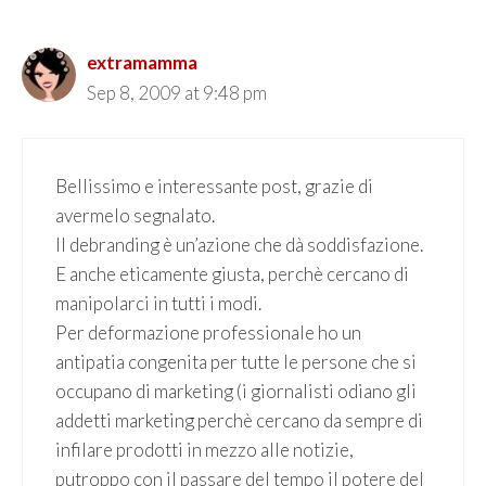
extramamma
Sep 8, 2009 at 9:48 pm
Bellissimo e interessante post, grazie di
avermelo segnalato.
Il debranding è un’azione che dà soddisfazione.
E anche eticamente giusta, perchè cercano di
manipolarci in tutti i modi.
Per deformazione professionale ho un
antipatia congenita per tutte le persone che si
occupano di marketing (i giornalisti odiano gli
addetti marketing perchè cercano da sempre di
infilare prodotti in mezzo alle notizie,
putroppo con il passare del tempo il potere del