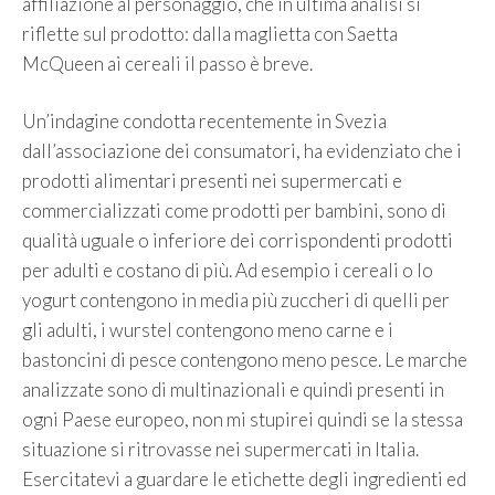
affiliazione al personaggio, che in ultima analisi si
riflette sul prodotto: dalla maglietta con Saetta
McQueen ai cereali il passo è breve.
Un’indagine condotta recentemente in Svezia
dall’associazione dei consumatori, ha evidenziato che i
prodotti alimentari presenti nei supermercati e
commercializzati come prodotti per bambini, sono di
qualità uguale o inferiore dei corrispondenti prodotti
per adulti e costano di più. Ad esempio i cereali o lo
yogurt contengono in media più zuccheri di quelli per
gli adulti, i wurstel contengono meno carne e i
bastoncini di pesce contengono meno pesce. Le marche
analizzate sono di multinazionali e quindi presenti in
ogni Paese europeo, non mi stupirei quindi se la stessa
situazione si ritrovasse nei supermercati in Italia.
Esercitatevi a guardare le etichette degli ingredienti ed