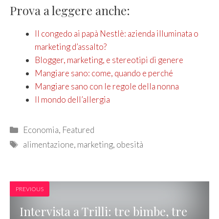
Prova a leggere anche:
Il congedo ai papà Nestlè: azienda illuminata o
marketing d’assalto?
Blogger, marketing, e stereotipi di genere
Mangiare sano: come, quando e perché
Mangiare sano con le regole della nonna
Il mondo dell’allergia
Categories
Economia
,
Featured
Tags
alimentazione
,
marketing
,
obesità
PREVIOUS
Intervista a Trilli: tre bimbe, tre