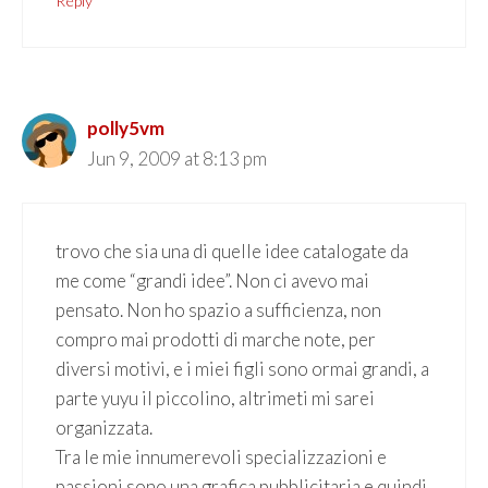
Reply
polly5vm
Jun 9, 2009 at 8:13 pm
trovo che sia una di quelle idee catalogate da
me come “grandi idee”. Non ci avevo mai
pensato. Non ho spazio a sufficienza, non
compro mai prodotti di marche note, per
diversi motivi, e i miei figli sono ormai grandi, a
parte yuyu il piccolino, altrimeti mi sarei
organizzata.
Tra le mie innumerevoli specializzazioni e
passioni sono una grafica pubblicitaria e quindi