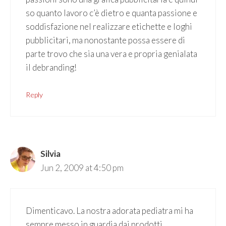
so quanto lavoro c’è dietro e quanta passione e
soddisfazione nel realizzare etichette e loghi
pubblicitari, ma nonostante possa essere di
parte trovo che sia una vera e propria genialata
il debranding!
Reply
Silvia
Jun 2, 2009 at 4:50 pm
Dimenticavo. La nostra adorata pediatra mi ha
sempre messo in guardia dai prodotti