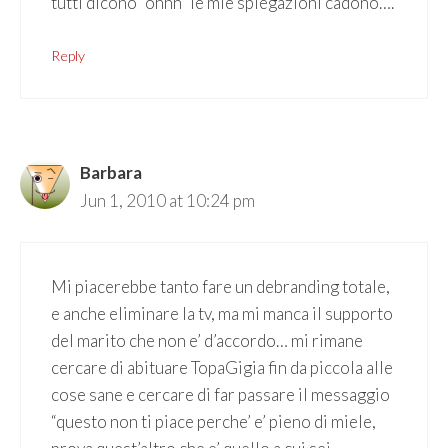
tutti dicono “ohhh” le mie spiegazioni cadono….
Reply
Barbara
Jun 1, 2010 at 10:24 pm
Mi piacerebbe tanto fare un debranding totale,
e anche eliminare la tv, ma mi manca il supporto
del marito che non e’ d’accordo… mi rimane
cercare di abituare TopaGigia fin da piccola alle
cose sane e cercare di far passare il messaggio
“questo non ti piace perche’ e’ pieno di miele,