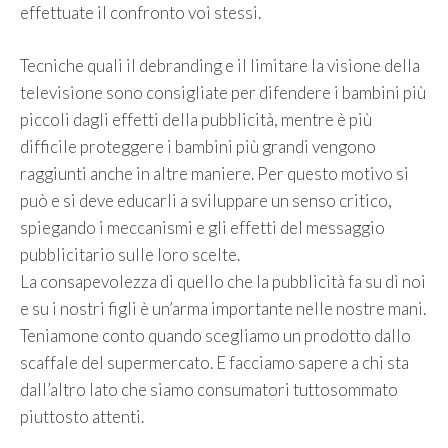
effettuate il confronto voi stessi.
Tecniche quali il debranding e il limitare la visione della
televisione sono consigliate per difendere i bambini più
piccoli dagli effetti della pubblicità, mentre è più
difficile proteggere i bambini più grandi vengono
raggiunti anche in altre maniere. Per questo motivo si
può e si deve educarli a sviluppare un senso critico,
spiegando i meccanismi e gli effetti del messaggio
pubblicitario sulle loro scelte.
La consapevolezza di quello che la pubblicità fa su di noi
e su i nostri figli è un’arma importante nelle nostre mani.
Teniamone conto quando scegliamo un prodotto dallo
scaffale del supermercato. E facciamo sapere a chi sta
dall’altro lato che siamo consumatori tuttosommato
piuttosto attenti.