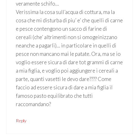
veramente schifo…
Verissima la cosa sull’acqua di cottura, ma la
cosa che mi disturba di piu’ e’ che quelli di carne
e pesce contengono un sacco di farine di
cereali (che’ altrimenti non si omogeinizzano
neanche a pagarli)… in particolare in quelli di
pesce non mancano mai le patate. Ora, ma se io
voglio essere sicura di dare tot grammi di carne
a mia figlia, e voglio poi aggiungere i cereali a
parte, quanti vasetti le devo dare???? Come
faccio ad essere sicura di dare a mia figlia il
famoso pasto equilibrato che tutti
raccomandano?
Reply