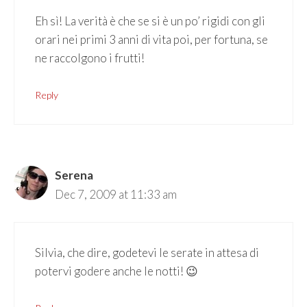
Eh sì! La verità è che se si è un po’ rigidi con gli
orari nei primi 3 anni di vita poi, per fortuna, se
ne raccolgono i frutti!
Reply
Serena
Dec 7, 2009 at 11:33 am
Silvia, che dire, godetevi le serate in attesa di
potervi godere anche le notti! 😉