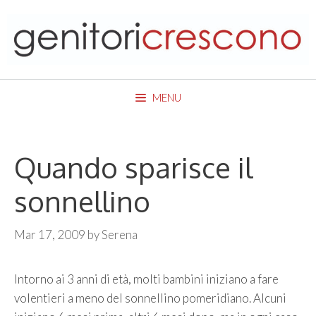
Skip
to
content
MENU
Quando sparisce il
sonnellino
Mar 17, 2009
by
Serena
Intorno ai 3 anni di età, molti bambini iniziano a fare
volentieri a meno del sonnellino pomeridiano. Alcuni