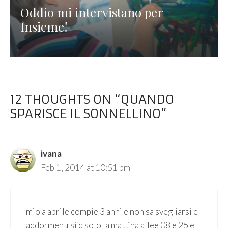
Oddio mi intervistano per
Insieme!
12 THOUGHTS ON “QUANDO
SPARISCE IL SONNELLINO”
ivana
Feb 1, 2014 at 10:51 pm
mio a aprile compie 3 anni e non sa svegliarsi e
addormentrsi d solo la mattina allee 08 e 25 e