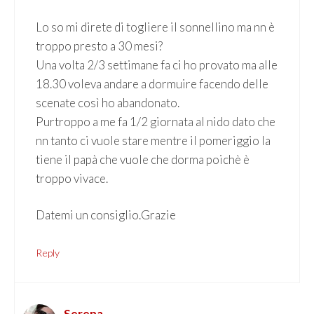
Lo so mi direte di togliere il sonnellino ma nn è
troppo presto a 30 mesi?
Una volta 2/3 settimane fa ci ho provato ma alle
18.30 voleva andare a dormuire facendo delle
scenate così ho abandonato.
Purtroppo a me fa 1/2 giornata al nido dato che
nn tanto ci vuole stare mentre il pomeriggio la
tiene il papà che vuole che dorma poichè è
troppo vivace.
Datemi un consiglio.Grazie
Reply
Serena