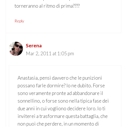
torneranno al ritmo di prima????
Reply
Serena
Mar 2, 2011 at 1:05 pm
Anastasia, pensi davvero che le punizioni
possano farle dormire? Io ne dubito. Forse
sono veramente pronte ad abbandonare il
sonnellino, o forse sono nella tipica fase dei
due anni in cui vogliono decidere loro. Io ti
inviterei a trasformare questa battaglia, che
non puoi che perdere, in un momento di