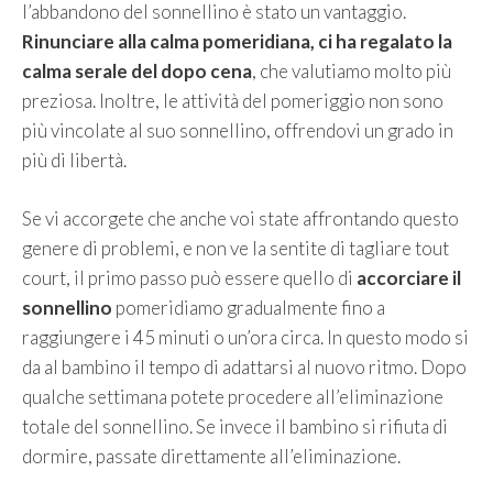
l’abbandono del sonnellino è stato un vantaggio.
Rinunciare alla calma pomeridiana, ci ha regalato la
calma serale del dopo cena
, che valutiamo molto più
preziosa. Inoltre, le attività del pomeriggio non sono
più vincolate al suo sonnellino, offrendovi un grado in
più di libertà.
Se vi accorgete che anche voi state affrontando questo
genere di problemi, e non ve la sentite di tagliare tout
court, il primo passo può essere quello di
accorciare il
sonnellino
pomeridiamo gradualmente fino a
raggiungere i 45 minuti o un’ora circa. In questo modo si
da al bambino il tempo di adattarsi al nuovo ritmo. Dopo
qualche settimana potete procedere all’eliminazione
totale del sonnellino. Se invece il bambino si rifiuta di
dormire, passate direttamente all’eliminazione.