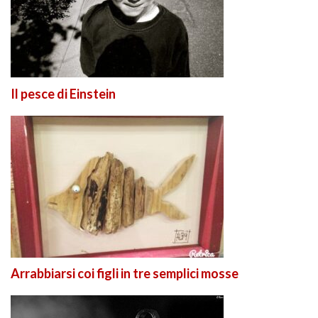
Il pesce di Einstein
Arrabbiarsi coi figli in tre semplici mosse