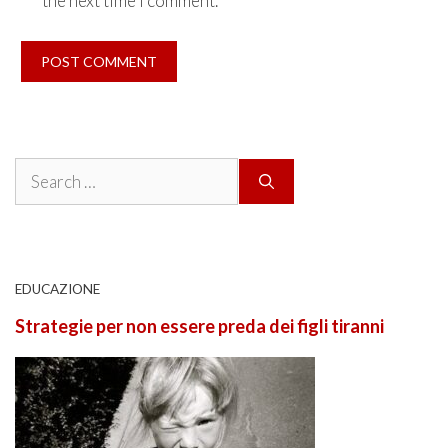
the next time I comment.
Search
for:
EDUCAZIONE
Strategie per non essere preda dei figli tiranni