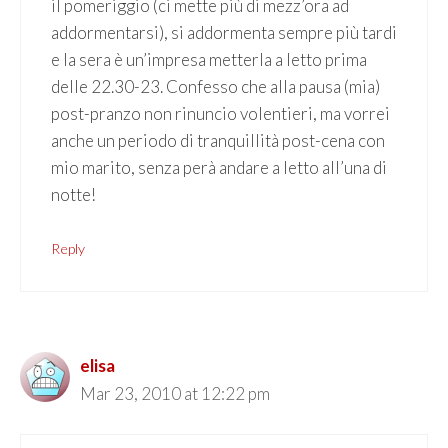
il pomeriggio (ci mette più di mezz’ora ad
addormentarsi), si addormenta sempre più tardi
e la sera è un’impresa metterla a letto prima
delle 22.30-23. Confesso che alla pausa (mia)
post-pranzo non rinuncio volentieri, ma vorrei
anche un periodo di tranquillità post-cena con
mio marito, senza perà andare a letto all’una di
notte!
Reply
elisa
Mar 23, 2010 at 12:22 pm