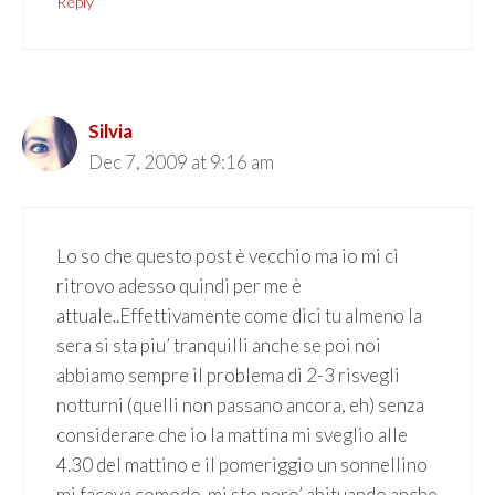
Reply
Silvia
Dec 7, 2009 at 9:16 am
Lo so che questo post è vecchio ma io mi ci
ritrovo adesso quindi per me è
attuale..Effettivamente come dici tu almeno la
sera si sta piu’ tranquilli anche se poi noi
abbiamo sempre il problema di 2-3 risvegli
notturni (quelli non passano ancora, eh) senza
considerare che io la mattina mi sveglio alle
4.30 del mattino e il pomeriggio un sonnellino
mi faceva comodo..mi sto pero’ abituando anche