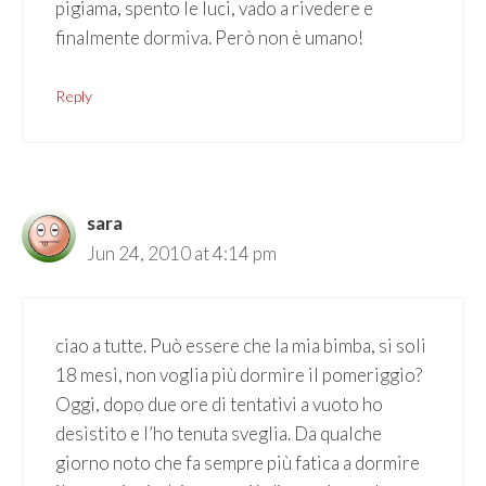
pigiama, spento le luci, vado a rivedere e
finalmente dormiva. Però non è umano!
Reply
sara
Jun 24, 2010 at 4:14 pm
ciao a tutte. Può essere che la mia bimba, si soli
18 mesi, non voglia più dormire il pomeriggio?
Oggi, dopo due ore di tentativi a vuoto ho
desistito e l’ho tenuta sveglia. Da qualche
giorno noto che fa sempre più fatica a dormire