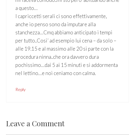
a questo…
I capriccetti serali ci sono effettivamente,
anche io penso sono da imputare alla
stanchezza…Cmq abbiamo anticipato i tempi
per tutto..Cosi’ ad esempio lui cena – da solo –
alle 19.15 e al massimo alle 20 si parte con la
procedura ninna..che ora davvero dura
pochissimo…dai 5 ai 15 minuti e si addormenta
nel lettino…e noi ceniamo con calma.
Reply
Leave a Comment