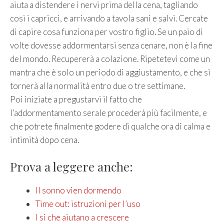
aiuta a distendere i nervi prima della cena, tagliando
così i capricci, e arrivando a tavola sani e salvi. Cercate
di capire cosa funziona per vostro figlio. Se un paio di
volte dovesse addormentarsi senza cenare, non è la fine
del mondo. Recupererà a colazione. Ripetetevi come un
mantra che è solo un periodo di aggiustamento, e che si
tornerà alla normalità entro due o tre settimane.
Poi iniziate a pregustarvi il fatto che
l’addormentamento serale procederà più facilmente, e
che potrete finalmente godere di qualche ora di calma e
intimità dopo cena.
Prova a leggere anche:
Il sonno vien dormendo
Time out: istruzioni per l’uso
I si che aiutano a crescere