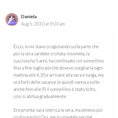
Daniela
Aug 5, 2010 at 9:03 am
Ecco, io mi stavo crogiolando sulla parte che
poi la sera sarebbe crollata. Insomma, la
cucciola ha 5 anni, ha continuato col sonnellino
fino a fine luglio perché dovevo svegliarla ogni
mattina alle 6.30 e arrivare alla sera è lunga, ma
ora forti delle vacanze (e quindi nanna a volte
anche fino alle 9) il sonnellino è stato tolto,
così si abitua gradualmente.
Ero pronta: sarà isterica la sera, ma almeno poi
crolla presto! Ora, me lo spiegate perché