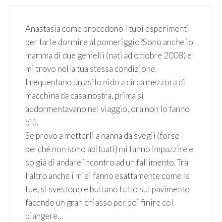
Anastasia come procedono i tuoi esperimenti
per farle dormire al pomeriggio?Sono anche io
mamma di due gemelli (nati ad ottobre 2008) e
mi trovo nella tua stessa condizione.
Frequentano un asilo nido a circa mezzora di
macchina da casa nostra, prima si
addormentavano nel viaggio, ora non lo fanno
più.
Se provo a metterli a nanna da svegli (forse
perchè non sono abituati) mi fanno impazzire e
so già di andare incontro ad un fallimento. Tra
l’altro anche i miei fanno esattamente come le
tue, si svestono e buttano tutto sul pavimento
facendo un gran chiasso per poi finire col
piangere…