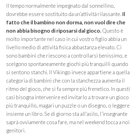
Il tempo normalmente impegnato dal sonnellino,
dovrebbe essere sostituito da un’attività rilassante.
Il
fatto che il bambino non dorma, non vuol dire che
non abbia bisogno di riposarsi dal gioco.
Questo è
molto importante nel caso in cui vostro figlio abbia un
livello medio di attività fisica abbastanza elevato. Ci
sono bambini che riescono a controllarsi benissimo, e
scelgono spontaneamente giochi più tranquilli quando
si sentono stanchi. Il Vikingo invece appartiene a quella
categoria di bambini che con la stanchezza aumenta il
ritmo del gioco, che si fa sempre più frenetico. In questi
casi bisogna intervenire ed invitarlo a trovare un gioco
più tranquillo, magari un puzzle o un disegno, o leggere
insieme un libro. Se di giorno sta all’asilo, l’insegnante
saprà ovviamente cosa fare, ma nel weekend tocca a noi
genitori.