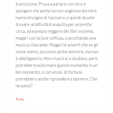
transizione. Prova a parlare con loro e
spiegare che anche se non vogliono dormire
hanno bisogno di riposarsi, e quindi dovete
trovare un’attività tranquilla per un’oretta
circa, ad esempio leggere dei libri insieme,
magari con la luce soffusa, o ascoltando una
musica rilassante. Magari le avverti che se gli
viene sonno, possono anche dormire, ma non
è obbligatorio. Non riuscirai a studiare, però
potrebbe trasformare questo momento in un
bel momento, e con un po’ di fortuna
potrebbero anche riprendere a dormire. Che
ne pensi?
Reply