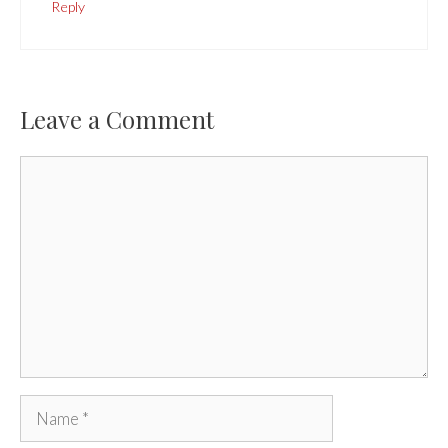
Reply
Leave a Comment
Comment
Name