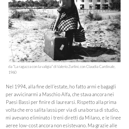
da “La ragazza con la valigia” di Valerio Zurlini, con Claudia Cardinale,
1960
Nel 1994, alla fine dell’estate, ho fatto armi e bagagli
per avvicinarmi a Maschio Alfa, che stava ancora nei
Paesi Bassi per finire di laurearsi. Rispetto alla prima
volta che ero salita lassù per via di una borsa di studio,
mi avevano eliminato i treni diretti da Milano, e le linee
aeree low-cost ancora non esistevano. Ma grazie alle