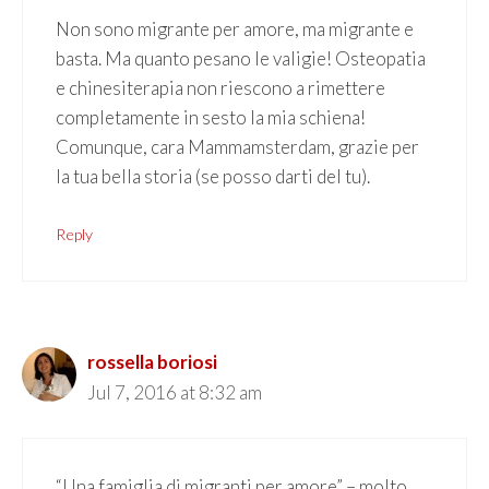
Non sono migrante per amore, ma migrante e
basta. Ma quanto pesano le valigie! Osteopatia
e chinesiterapia non riescono a rimettere
completamente in sesto la mia schiena!
Comunque, cara Mammamsterdam, grazie per
la tua bella storia (se posso darti del tu).
Reply
rossella boriosi
Jul 7, 2016 at 8:32 am
“Una famiglia di migranti per amore” – molto