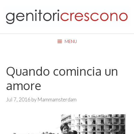
Skip
to
content
MENU
Quando comincia un
amore
Jul 7, 2016
by
Mammamsterdam