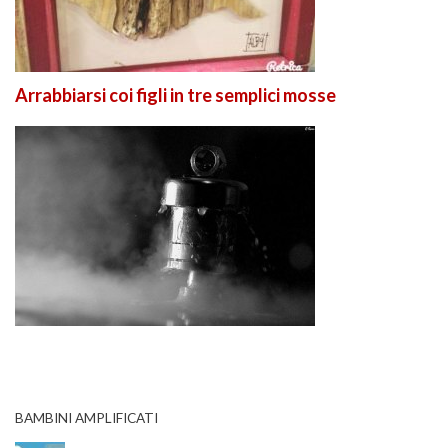
Arrabbiarsi coi figli in tre semplici mosse
BAMBINI AMPLIFICATI