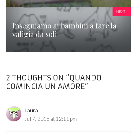
NEXT
Insegniamo ai bambini a fare la
valigia da soli
2 THOUGHTS ON “QUANDO
COMINCIA UN AMORE”
Laura
Jul 7, 2016 at 12:11 pm