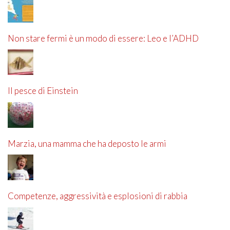
Non stare fermi è un modo di essere: Leo e l’ADHD
Il pesce di Einstein
Marzia, una mamma che ha deposto le armi
Competenze, aggressività e esplosioni di rabbia