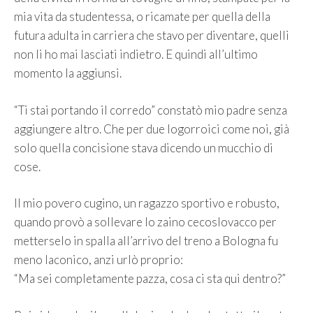
mia vita da studentessa, o ricamate per quella della
futura adulta in carriera che stavo per diventare, quelli
non li ho mai lasciati indietro. E quindi all’ultimo
momento la aggiunsi.
“Ti stai portando il corredo” constatò mio padre senza
aggiungere altro. Che per due logorroici come noi, già
solo quella concisione stava dicendo un mucchio di
cose.
Il mio povero cugino, un ragazzo sportivo e robusto,
quando provò a sollevare lo zaino cecoslovacco per
metterselo in spalla all’arrivo del treno a Bologna fu
meno laconico, anzi urlò proprio:
“Ma sei completamente pazza, cosa ci sta qui dentro?”