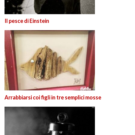
Il pesce di Einstein
Arrabbiarsi coi figli in tre semplici mosse