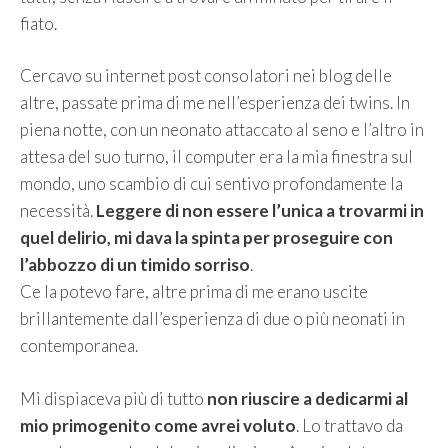
fiato.
Cercavo su internet post consolatori nei blog delle
altre, passate prima di me nell’esperienza dei twins. In
piena notte, con un neonato attaccato al seno e l’altro in
attesa del suo turno, il computer era la mia finestra sul
mondo, uno scambio di cui sentivo profondamente la
necessità.
Leggere di non essere l’unica a trovarmi in
quel delirio, mi dava la spinta per proseguire con
l’abbozzo di un timido sorriso
.
Ce la potevo fare, altre prima di me erano uscite
brillantemente dall’esperienza di due o più neonati in
contemporanea.
Mi dispiaceva più di tutto
non riuscire a dedicarmi al
mio primogenito come avrei voluto
. Lo trattavo da