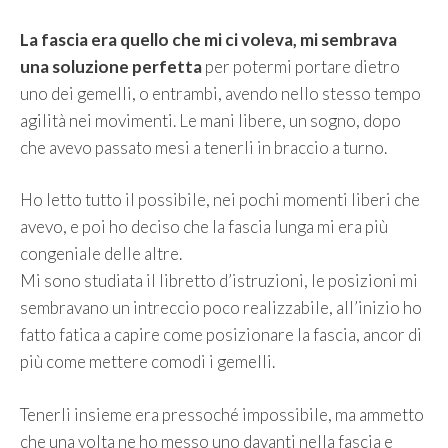
La fascia era quello che mi ci voleva, mi sembrava
una soluzione perfetta
per potermi portare dietro
uno dei gemelli, o entrambi, avendo nello stesso tempo
agilità nei movimenti. Le mani libere, un sogno, dopo
che avevo passato mesi a tenerli in braccio a turno.
Ho letto tutto il possibile, nei pochi momenti liberi che
avevo, e poi ho deciso che la fascia lunga mi era più
congeniale delle altre.
Mi sono studiata il libretto d’istruzioni, le posizioni mi
sembravano un intreccio poco realizzabile, all’inizio ho
fatto fatica a capire come posizionare la fascia, ancor di
più come mettere comodi i gemelli.
Tenerli insieme era pressoché impossibile, ma ammetto
che una volta ne ho messo uno davanti nella fascia e