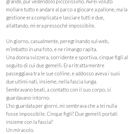
grande, pur vedendolo piccolissimo. Avrei voluto
mollare tutto e andare al parco a giocare a pallone, ma la
gestione era complicata e lasciare tutti e due,
allattando, mi era pressoché impossibile.
Un giorno, casualmente, peregrinando sul web,
m’imbatto in una foto, e ne rimango rapita.
Una donna svizzera, sorridente e sportiva, cinque figli al
seguito di cui due gemelli. Era ritratta mentre
passeggiava tra le sue colline, e addosso aveva i suoi
due ultimi nati, insieme, nella fascia lunga.
Sembravano beati, a contatto con il suo corpo, si
guardavano intorno.
L’ho guardata per giorni, mi sembrava che a lei nulla
fosse impossibile. Cinque figli? Due gemelli portati
insieme con la fascia?
Un miracolo.