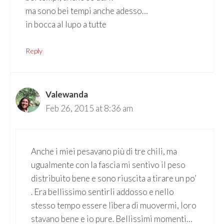
ma sono bei tempi anche adesso…
in bocca al lupo a tutte
Reply
Valewanda
Feb 26, 2015 at 8:36 am
Anche i miei pesavano più di tre chili, ma
ugualmente con la fascia mi sentivo il peso
distribuito bene e sono riuscita a tirare un po’
. Era bellissimo sentirli addosso e nello
stesso tempo essere libera di muovermi, loro
stavano bene e io pure. Bellissimi momenti…