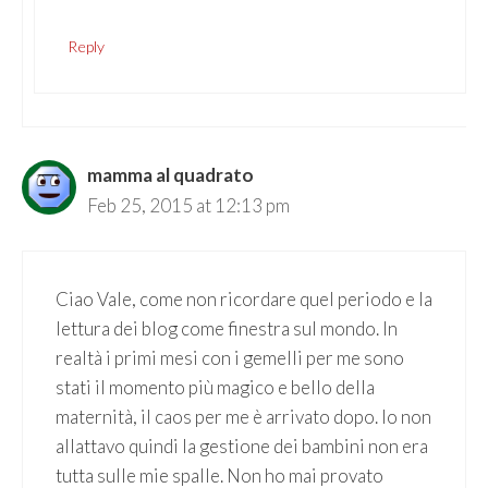
Reply
mamma al quadrato
Feb 25, 2015 at 12:13 pm
Ciao Vale, come non ricordare quel periodo e la
lettura dei blog come finestra sul mondo. In
realtà i primi mesi con i gemelli per me sono
stati il momento più magico e bello della
maternità, il caos per me è arrivato dopo. Io non
allattavo quindi la gestione dei bambini non era
tutta sulle mie spalle. Non ho mai provato