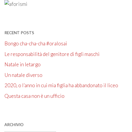
RECENT POSTS
Bongo cha-cha-cha #oralosai
Le responsabilità del genitore di figli maschi
Natale in letargo
Un natale diverso
2020, o l’anno in cui mia figlia ha abbandonato il liceo
Questa casa non è un ufficio
ARCHIVIO