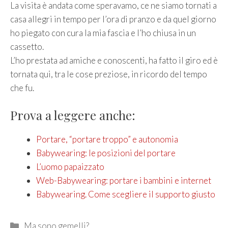
La visita è andata come speravamo, ce ne siamo tornati a
casa allegri in tempo per l’ora di pranzo e da quel giorno
ho piegato con cura la mia fascia e l’ho chiusa in un
cassetto.
L’ho prestata ad amiche e conoscenti, ha fatto il giro ed è
tornata qui, tra le cose preziose, in ricordo del tempo
che fu.
Prova a leggere anche:
Portare, “portare troppo” e autonomia
Babywearing: le posizioni del portare
L’uomo papaizzato
Web-Babywearing: portare i bambini e internet
Babywearing. Come scegliere il supporto giusto
Categories
Ma sono gemelli?