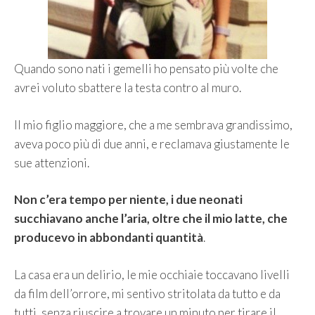
Quando sono nati i gemelli ho pensato più volte che
avrei voluto sbattere la testa contro al muro.
Il mio figlio maggiore, che a me sembrava grandissimo,
aveva poco più di due anni, e reclamava giustamente le
sue attenzioni.
Non c’era tempo per niente, i due neonati
succhiavano anche l’aria, oltre che il mio latte, che
producevo in abbondanti quantità
.
La casa era un delirio, le mie occhiaie toccavano livelli
da film dell’orrore, mi sentivo stritolata da tutto e da
tutti, senza riuscire a trovare un minuto per tirare il