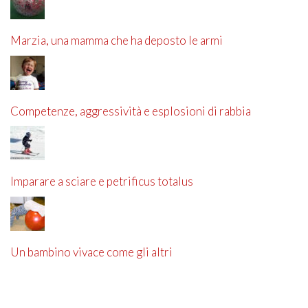
Marzia, una mamma che ha deposto le armi
Competenze, aggressività e esplosioni di rabbia
Imparare a sciare e petrificus totalus
Un bambino vivace come gli altri