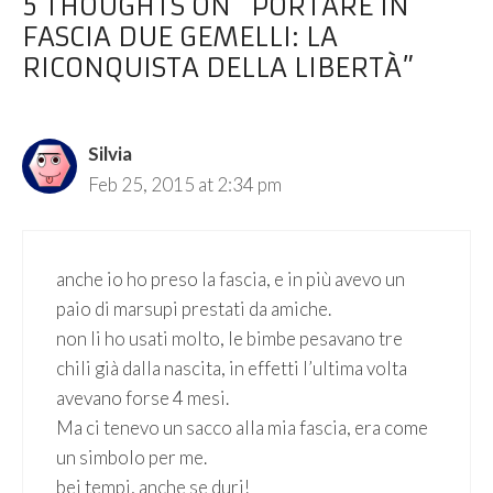
5 THOUGHTS ON “PORTARE IN
FASCIA DUE GEMELLI: LA
RICONQUISTA DELLA LIBERTÀ”
Silvia
Feb 25, 2015 at 2:34 pm
anche io ho preso la fascia, e in più avevo un
paio di marsupi prestati da amiche.
non li ho usati molto, le bimbe pesavano tre
chili già dalla nascita, in effetti l’ultima volta
avevano forse 4 mesi.
Ma ci tenevo un sacco alla mia fascia, era come
un simbolo per me.
bei tempi, anche se duri!