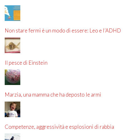
Non stare fermi è un modo di essere: Leo e l’ADHD
Il pesce di Einstein
Marzia, una mamma che ha deposto le armi
Competenze, aggressività e esplosioni di rabbia