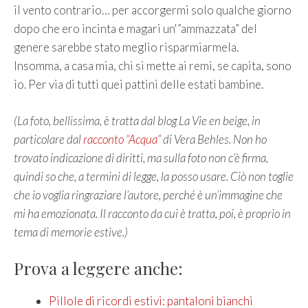
il vento contrario… per accorgermi solo qualche giorno
dopo che ero incinta e magari un'”ammazzata” del
genere sarebbe stato meglio risparmiarmela.
Insomma, a casa mia, chi si mette ai remi, se capita, sono
io. Per via di tutti quei pattini delle estati bambine.
(La foto, bellissima, è tratta dal blog La Vie en beige, in
particolare dal
racconto “Acqua”
di Vera Behles. Non ho
trovato indicazione di diritti, ma sulla foto non c’è firma,
quindi so che, a termini di legge, la posso usare. Ciò non toglie
che io voglia ringraziare l’autore, perché è un’immagine che
mi ha emozionata. Il racconto da cui è tratta, poi, è proprio in
tema di memorie estive.)
Prova a leggere anche:
Pillole di ricordi estivi: pantaloni bianchi