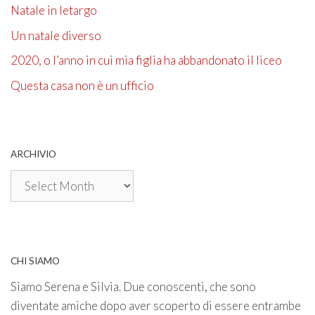
Natale in letargo
Un natale diverso
2020, o l’anno in cui mia figlia ha abbandonato il liceo
Questa casa non è un ufficio
ARCHIVIO
Archivio
CHI SIAMO
Siamo Serena e Silvia. Due conoscenti, che sono
diventate amiche dopo aver scoperto di essere entrambe