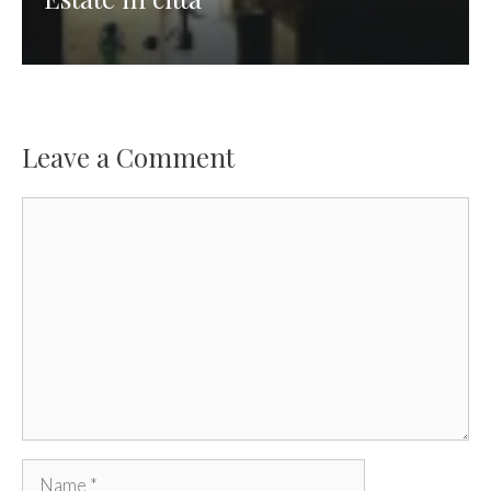
Leave a Comment
Comment
Name