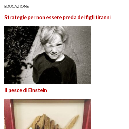
EDUCAZIONE
Strategie per non essere preda dei figli tiranni
Il pesce di Einstein