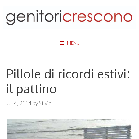
Skip
to
content
MENU
Pillole di ricordi estivi:
il pattino
Jul 4, 2014
by
Silvia