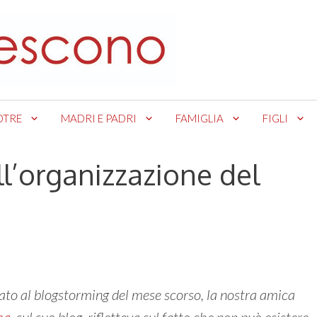
OTRE
MADRI E PADRI
FAMIGLIA
FIGLI
ll’organizzazione del
gato al blogstorming del mese scorso, la nostra amica