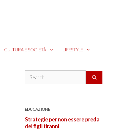
CULTURA E SOCIETÀ
LIFESTYLE
Search
for:
EDUCAZIONE
Strategie per non essere preda
dei figli tiranni