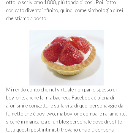
otto lo scriviamo 1000, più tondo di così. Poi l’otto
coricato diventa infinito, quindi come simbologia direi
che stiamo a posto.
Mi rendo conto che nel virtuale non parlo spesso di
boy-one, anche la mia bacheca Facebook è piena di
aforismi e congetture sulla vita di quel personaggio da
fumetto che è boy-two, ma boy-one compare raramente,
sicché in mancanza di un blog personale dove di solito
tutti questi post intimisti trovano una più consona