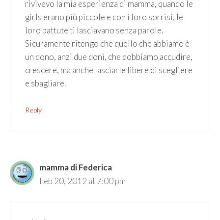
rivivevo la mia esperienza di mamma, quando le
girls erano più piccole e con i loro sorrisi, le
loro battute ti lasciavano senza parole.
Sicuramente ritengo che quello che abbiamo è
un dono, anzi due doni, che dobbiamo accudire,
crescere, ma anche lasciarle libere di scegliere
e sbagliare.
Reply
mamma di Federica
Feb 20, 2012 at 7:00 pm