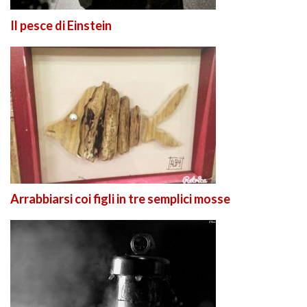
Il pesce di Einstein
Arrabbiarsi coi figli in tre semplici mosse