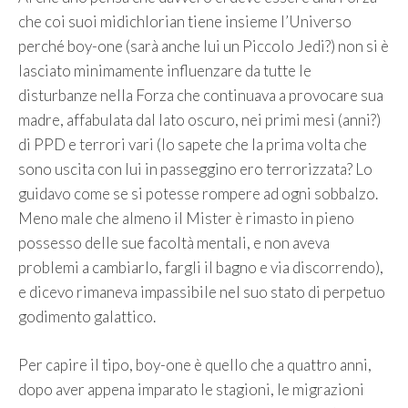
che coi suoi midichlorian tiene insieme l’Universo
perché boy-one (sarà anche lui un Piccolo Jedi?) non si è
lasciato minimamente influenzare da tutte le
disturbanze nella Forza che continuava a provocare sua
madre, affabulata dal lato oscuro, nei primi mesi (anni?)
di PPD e terrori vari (lo sapete che la prima volta che
sono uscita con lui in passeggino ero terrorizzata? Lo
guidavo come se si potesse rompere ad ogni sobbalzo.
Meno male che almeno il Mister è rimasto in pieno
possesso delle sue facoltà mentali, e non aveva
problemi a cambiarlo, fargli il bagno e via discorrendo),
e dicevo rimaneva impassibile nel suo stato di perpetuo
godimento galattico.
Per capire il tipo, boy-one è quello che a quattro anni,
dopo aver appena imparato le stagioni, le migrazioni