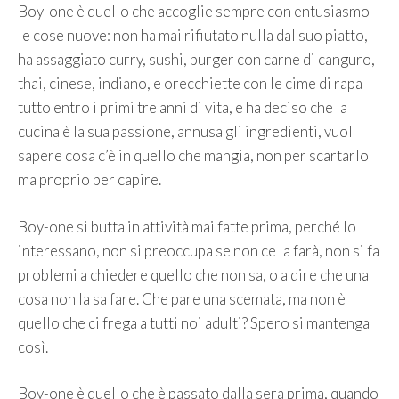
Boy-one è quello che accoglie sempre con entusiasmo
le cose nuove: non ha mai rifiutato nulla dal suo piatto,
ha assaggiato curry, sushi, burger con carne di canguro,
thai, cinese, indiano, e orecchiette con le cime di rapa
tutto entro i primi tre anni di vita, e ha deciso che la
cucina è la sua passione, annusa gli ingredienti, vuol
sapere cosa c’è in quello che mangia, non per scartarlo
ma proprio per capire.
Boy-one si butta in attività mai fatte prima, perché lo
interessano, non si preoccupa se non ce la farà, non si fa
problemi a chiedere quello che non sa, o a dire che una
cosa non la sa fare. Che pare una scemata, ma non è
quello che ci frega a tutti noi adulti? Spero si mantenga
così.
Boy-one è quello che è passato dalla sera prima, quando