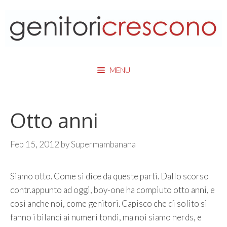
Skip
to
content
MENU
Otto anni
Feb 15, 2012
by
Supermambanana
Siamo otto. Come si dice da queste parti. Dallo scorso
contr.appunto ad oggi, boy-one ha compiuto otto anni, e
così anche noi, come genitori. Capisco che di solito si
fanno i bilanci ai numeri tondi, ma noi siamo nerds, e