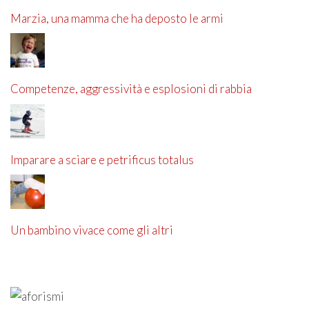
Marzia, una mamma che ha deposto le armi
Competenze, aggressività e esplosioni di rabbia
Imparare a sciare e petrificus totalus
Un bambino vivace come gli altri