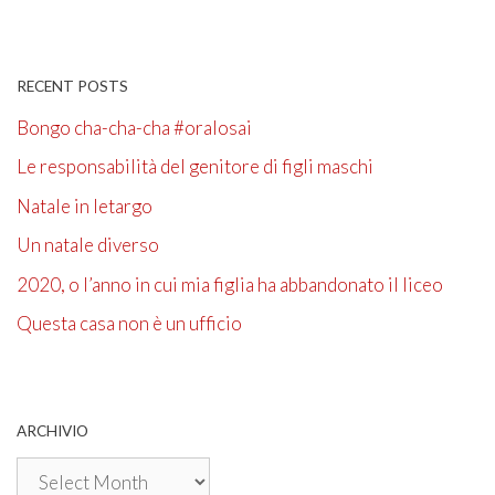
RECENT POSTS
Bongo cha-cha-cha #oralosai
Le responsabilità del genitore di figli maschi
Natale in letargo
Un natale diverso
2020, o l’anno in cui mia figlia ha abbandonato il liceo
Questa casa non è un ufficio
ARCHIVIO
Archivio