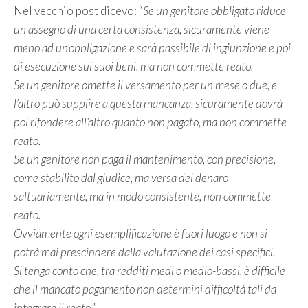
Nel vecchio post dicevo: “
Se un genitore obbligato riduce
un assegno di una certa consistenza, sicuramente viene
meno ad un’obbligazione e sarà passibile di ingiunzione e poi
di esecuzione sui suoi beni, ma non commette reato.
Se un genitore omette il versamento per un mese o due, e
l’altro può supplire a questa mancanza, sicuramente dovrà
poi rifondere all’altro quanto non pagato, ma non commette
reato.
Se un genitore non paga il mantenimento, con precisione,
come stabilito dal giudice, ma versa del denaro
saltuariamente, ma in modo consistente, non commette
reato.
Ovviamente ogni esemplificazione è fuori luogo e non si
potrà mai prescindere dalla valutazione dei casi specifici.
Si tenga conto che, tra redditi medi o medio-bassi, è difficile
che il mancato pagamento non determini difficoltà tali da
integrare il reato.
”