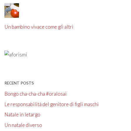
Un bambino vivace come gli altri
RECENT POSTS
Bongo cha-cha-cha #oralosai
Le responsabilità del genitore di figli maschi
Natale in letargo
Un natale diverso