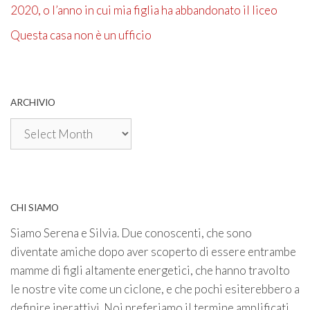
2020, o l’anno in cui mia figlia ha abbandonato il liceo
Questa casa non è un ufficio
ARCHIVIO
Archivio
CHI SIAMO
Siamo Serena e Silvia. Due conoscenti, che sono
diventate amiche dopo aver scoperto di essere entrambe
mamme di figli altamente energetici, che hanno travolto
le nostre vite come un ciclone, e che pochi esiterebbero a
definire iperattivi. Noi preferiamo il termine amplificati.