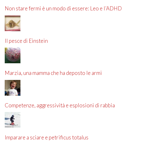
Non stare fermi è un modo di essere: Leo e l’ADHD
Il pesce di Einstein
Marzia, una mamma che ha deposto le armi
Competenze, aggressività e esplosioni di rabbia
Imparare a sciare e petrificus totalus