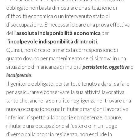
obbligato non basta dimostrare una situazione di
difficoltà economica o un intervenuto stato di
disoccupazione. E’ necessario dare una prova effettiva
dell’
assoluta indisponibilità economica
per
l’
incolpevole indisponibilità di introiti
.
Quindi, non è reato la mancata corresponsione di
quanto dovuto per mantenimento se ci si trova in una
situazione di mancanza di introiti
persistente
,
oggettiva
e
incolpevole
.
Il genitore obbligato, pertanto, è tenuto a darsi da fare
per assicurare e conservare la sua attività lavorativa,
tanto che, anche la semplice negligenza nel trovare una
nuova occupazione o nel rifiutare mansioni lavorative
inferiori rispetto alla proprie competenze, oppure,
rifiutare una occupazione all’estero o in un luogo
diverso dalla propria residenza, non esclude la