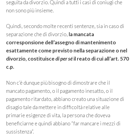
seguita da divorzio. Quindi a tutti i casi di coniugi che
non sono più insieme.
Quindi, secondo molte recenti sentenze, sia in caso di
separazione che di divorzio,
la mancata
corresponsione dell’assegno di mantenimento
esattamente come previsto nella separazione o nel
divorzio, costituisce
di per sé
il reato di cui all’art. 570
c.p.
Non c’è dunque più bisogno di dimostrare che il
mancato pagamento, o il pagamento inesatto, o il
pagamento ritardato, abbiano creato una situazione di
disagio tale da mettere in difficoltà relative alle
primarie esigenze di vita, la persona che doveva
beneficiarne e quindi abbiano “far mancare i mezzi di
sussistenza”.