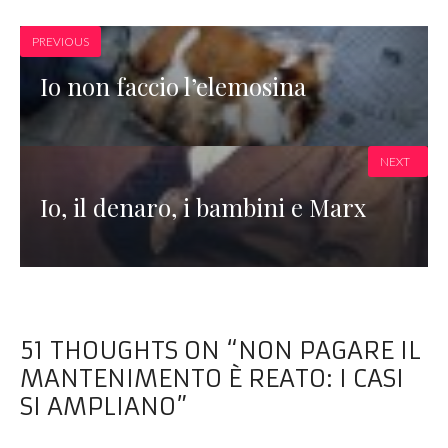
PREVIOUS
Io non faccio l’elemosina
NEXT
Io, il denaro, i bambini e Marx
51 THOUGHTS ON “NON PAGARE IL
MANTENIMENTO È REATO: I CASI
SI AMPLIANO”