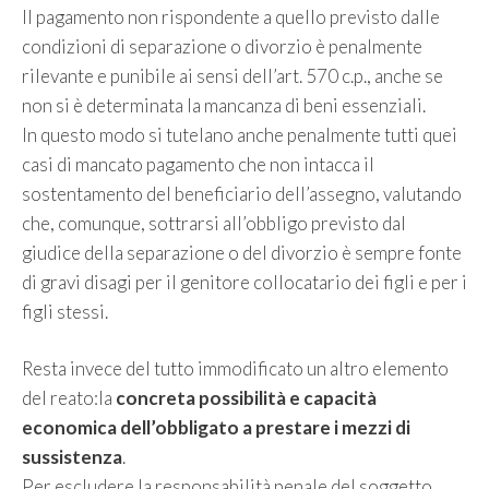
Il pagamento non rispondente a quello previsto dalle
condizioni di separazione o divorzio è penalmente
rilevante e punibile ai sensi dell’art. 570 c.p., anche se
non si è determinata la mancanza di beni essenziali.
In questo modo si tutelano anche penalmente tutti quei
casi di mancato pagamento che non intacca il
sostentamento del beneficiario dell’assegno, valutando
che, comunque, sottrarsi all’obbligo previsto dal
giudice della separazione o del divorzio è sempre fonte
di gravi disagi per il genitore collocatario dei figli e per i
figli stessi.
Resta invece del tutto immodificato un altro elemento
del reato:la
concreta possibilità e capacità
economica dell’obbligato a prestare i mezzi di
sussistenza
.
Per escludere la responsabilità penale del soggetto