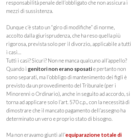
responsabilità penale dell’obbligato che non assicura i
mezzi di sussistenza.
Dunque c’è stato un “giro di modifiche” di norme,
accolto dalla giurisprudenza, che ha reso quella più
rigorosa, prevista solo per il divorzio, applicabile a tutti
i casi…
Tutti i casi? Sicuri? Non ne manca qualcuno all’appello?
Quando i
genitori non erano sposati
e pertanto non
sono separati, ma l’obbligo di mantenimento dei figli è
previsto da un provvedimento del Tribunale (per i
Minorenni o Ordinario), anche in seguito ad accordo, si
torna ad applicare solo l’art. 570 c.p., con la necessità di
dimostrare che il mancato pagamento dell’assegno ha
determinato un vero e proprio stato di bisogno.
Ma non eravamo giunti all’
equiparazione totale di