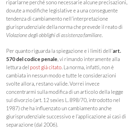
riparlarne perché sono necessarie alcune precisazioni,
dovute a modifiche legislative e a una conseguente
tendenza di cambiamento nell’interpretazione
giurisprudenziale della norma che prevede il reato di
Violazione degli obblighi di assistenza familiare
.
Per quanto riguarda la spiegazione e i limiti dell’
art.
570 del codice penale
, vi rimando interamente alla
lettura del
post già citato
. La norma, infatti, non è
cambiata in nessun modo e tutte le considerazioni
svolte allora, restano valide. Vorrei invece
concentrarmi sulla modifica di un articolo della legge
sul divorzio (art. 12 sexies L. 898/70, introdotto nel
1987) che ha influenzato un cambiamento anche
giurisprudenziale successivo e l’applicazione ai casi di
separazione (dal 2006).