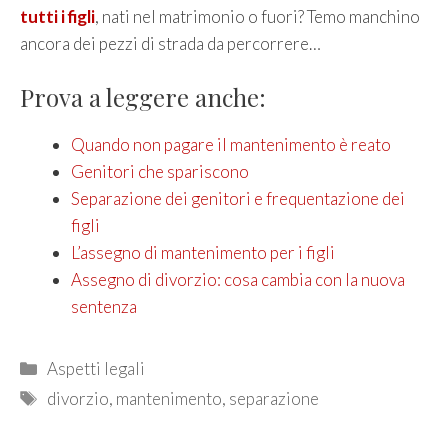
tutti i figli
, nati nel matrimonio o fuori? Temo manchino
ancora dei pezzi di strada da percorrere…
Prova a leggere anche:
Quando non pagare il mantenimento è reato
Genitori che spariscono
Separazione dei genitori e frequentazione dei
figli
L’assegno di mantenimento per i figli
Assegno di divorzio: cosa cambia con la nuova
sentenza
Categories
Aspetti legali
Tags
divorzio
,
mantenimento
,
separazione