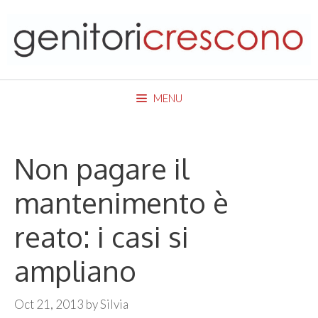
Skip
to
content
MENU
Non pagare il
mantenimento è
reato: i casi si
ampliano
Oct 21, 2013
by
Silvia