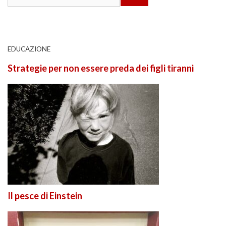
for:
EDUCAZIONE
Strategie per non essere preda dei figli tiranni
Il pesce di Einstein