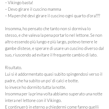
– Vikingo basta!
– Devo girare il cuscino mamma
– Ma perché devi girare il cuscino ogni quarto d’ora???
Insomma, ho pensato che tanto non si dormiva lo
stesso, e che valeva la pena portarlo nel lettone. Se non
altro essendo più lungo e più largo, potevo tenere le
gambe distese, e sperare di usare un cuscino diverso dal
suo, riuscendo ad evitare il frequente cambio di lato.
Risultato.
Lui si è addormentato quasi subito spingendosi verso il
padre, che ha subito un po’ di calci e botte.
Io invece ho dormito tutta la notte.
Insomma per la prima volta abbiamo superato una notte
intera nel lettone con il Vikingo.
E continuerò in eterno a chiedermi come fanno quelli