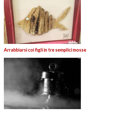
Arrabbiarsi coi figli in tre semplici mosse