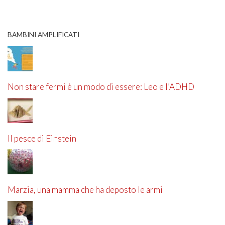
BAMBINI AMPLIFICATI
Non stare fermi è un modo di essere: Leo e l’ADHD
Il pesce di Einstein
Marzia, una mamma che ha deposto le armi