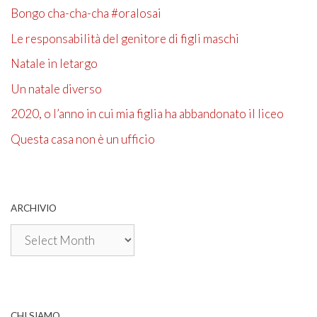
Bongo cha-cha-cha #oralosai
Le responsabilità del genitore di figli maschi
Natale in letargo
Un natale diverso
2020, o l’anno in cui mia figlia ha abbandonato il liceo
Questa casa non è un ufficio
ARCHIVIO
Archivio
CHI SIAMO