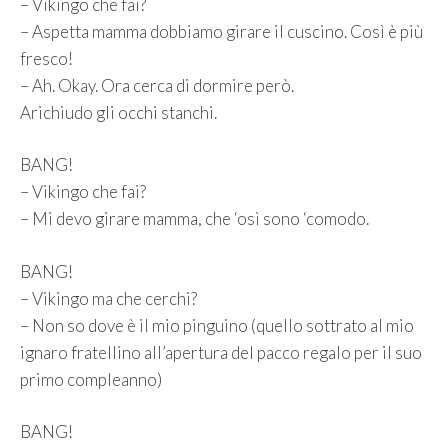
– Vikingo che fai?
– Aspetta mamma dobbiamo girare il cuscino. Così è più
fresco!
– Ah. Okay. Ora cerca di dormire però.
Arichiudo gli occhi stanchi.
BANG!
– Vikingo che fai?
– Mi devo girare mamma, che ‘osì sono ‘comodo.
BANG!
– Vikingo ma che cerchi?
– Non so dove è il mio pinguino (quello sottrato al mio
ignaro fratellino all’apertura del pacco regalo per il suo
primo compleanno)
BANG!