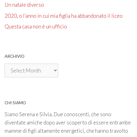
Un natale diverso
2020, o l’anno in cui mia figlia ha abbandonato il liceo
Questa casa non è un ufficio
ARCHIVIO
Archivio
CHI SIAMO
Siamo Serena e Silvia. Due conoscenti, che sono
diventate amiche dopo aver scoperto di essere entrambe
mamme di figli altamente energetici, che hanno travolto