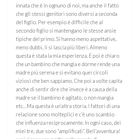
innata che è in ognuno di noi, ma anche il fatto
che gli stessi genitori sono diversi a seconda
del figlio. Per esempio è difficile che al
secondo figlio si mantengano le stesse ansie
tipiche del primo. Si hanno meno aspettative,
meno dubbi, li si lascia più liberi. Almeno
questa è stata la mia esperienza. E poi è chiaro
che un bambino che mangia e dorme rende una
madre più serena e si evitano quei circoli
viziosi che ben sappiamo. Che poi a volte capita
anche di sentir dire che invece è a causa della
madre se il bambino è agitato, o non mangia
etc…Ma questa è un’altra storia. I fattori di una
relazione sono molteplici e c’è uno scambio
che influenza reciprocamente. In ogni caso, dei
miei tre, due sono “amplificati”. Bell’avventura!