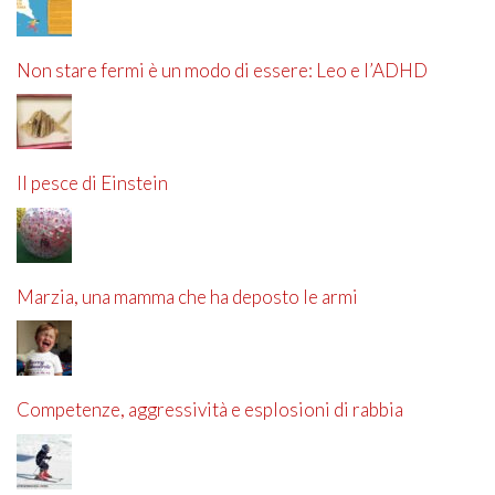
Non stare fermi è un modo di essere: Leo e l’ADHD
Il pesce di Einstein
Marzia, una mamma che ha deposto le armi
Competenze, aggressività e esplosioni di rabbia