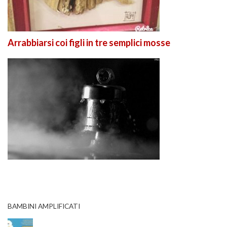
Arrabbiarsi coi figli in tre semplici mosse
BAMBINI AMPLIFICATI