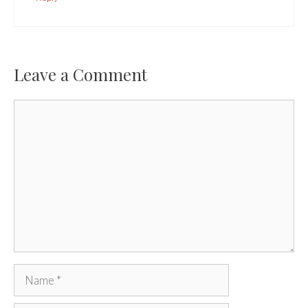
Leave a Comment
Comment
Name