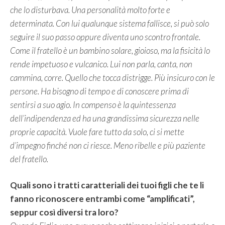
che lo disturbava. Una personalità molto forte e
determinata. Con lui qualunque sistema fallisce, si può solo
seguire il suo passo oppure diventa uno scontro frontale.
Come il fratello è un bambino solare, gioioso, ma la fisicità lo
rende impetuoso e vulcanico. Lui non parla, canta, non
cammina, corre. Quello che tocca distrigge. Più insicuro con le
persone. Ha bisogno di tempo e di conoscere prima di
sentirsi a suo agio. In compenso è la quintessenza
dell’indipendenza ed ha una grandissima sicurezza nelle
proprie capacità. Vuole fare tutto da solo, ci si mette
d’impegno finché non ci riesce. Meno ribelle e più paziente
del fratello.
Quali sono i tratti caratteriali dei tuoi figli che te li
fanno riconoscere entrambi come “amplificati”,
seppur così diversi tra loro?