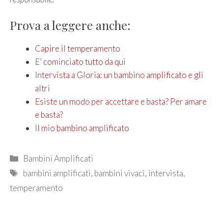
Prova a leggere anche:
Capire il temperamento
E’ cominciato tutto da qui
Intervista a Gloria: un bambino amplificato e gli
altri
Esiste un modo per accettare e basta? Per amare
e basta?
Il mio bambino amplificato
Categories
Bambini Amplificati
Tags
bambini amplificati
,
bambini vivaci
,
intervista
,
temperamento