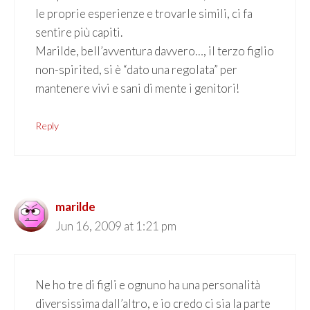
le proprie esperienze e trovarle simili, ci fa
sentire più capiti.
Marilde, bell’avventura davvero…, il terzo figlio
non-spirited, si è “dato una regolata” per
mantenere vivi e sani di mente i genitori!
Reply
marilde
Jun 16, 2009 at 1:21 pm
Ne ho tre di figli e ognuno ha una personalità
diversissima dall’altro, e io credo ci sia la parte