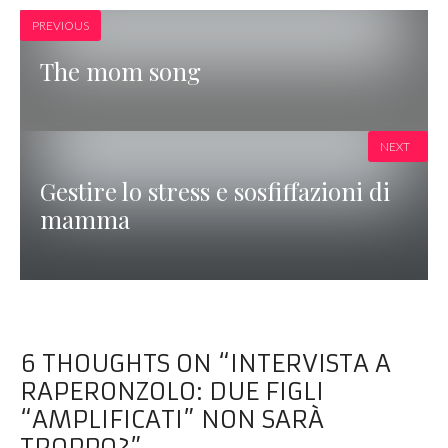
PREVIOUS
The mom song
NEXT
Gestire lo stress e sosfiffazioni di
mamma
6 THOUGHTS ON “INTERVISTA A
RAPERONZOLO: DUE FIGLI
“AMPLIFICATI” NON SARÀ
TROPPO?”