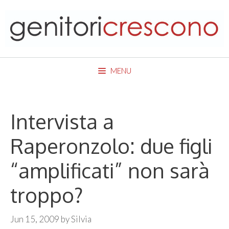
Skip
to
content
MENU
Intervista a
Raperonzolo: due figli
“amplificati” non sarà
troppo?
Jun 15, 2009
by
Silvia