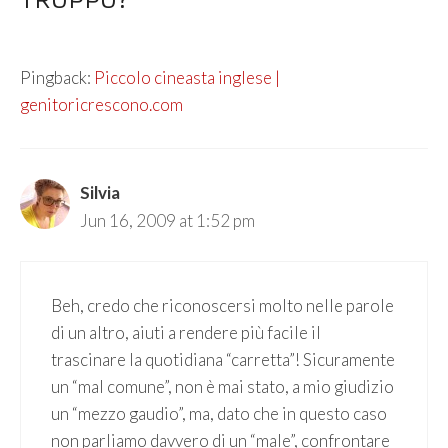
Pingback:
Piccolo cineasta inglese |
genitoricrescono.com
Silvia
Jun 16, 2009 at 1:52 pm
Beh, credo che riconoscersi molto nelle parole
di un altro, aiuti a rendere più facile il
trascinare la quotidiana “carretta”! Sicuramente
un “mal comune”, non è mai stato, a mio giudizio
un “mezzo gaudio”, ma, dato che in questo caso
non parliamo davvero di un “male”, confrontare