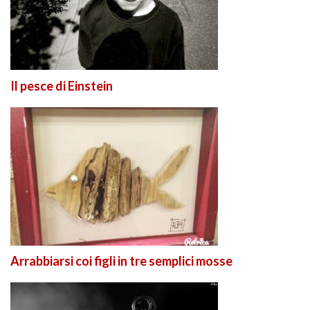
Il pesce di Einstein
Arrabbiarsi coi figli in tre semplici mosse