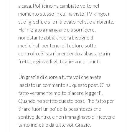
a casa. Pollicino ha cambiato volto nel
momento stesso in cui ha visto il Vikingo, i
suoi giochi, e si è ritrovato nel suo ambiente.
Ha iniziato a mangiare e a sorridere,
nonostante abbia ancora bisogno di
medicinali per tenere il dolore sotto
controllo. Si sta riprendendo abbastanza in
fretta, e giovedì gli toglieranno i punti.
Un grazie di cuore a tutte voi che avete
lasciato un commento su questo post. Ci ha
fatto veramente molto piacere leggerli.
Quando ho scritto questo post, l’ho fatto per
tirare fuori un po’ della pesantezza che
sentivo dentro, e non immaginavo di ricevere
tanto indietro da tutte voi. Grazie.