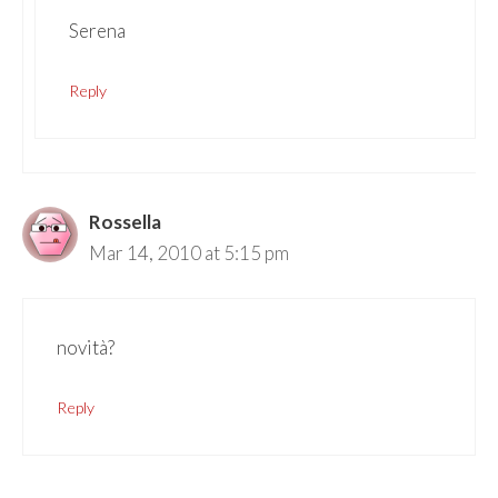
Serena
Reply
Rossella
Mar 14, 2010 at 5:15 pm
novità?
Reply