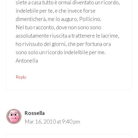
siete a casa tutto è ormai diventato un ricordo,
indelebile per te, e che invece forse
dimenticherà, me lo auguro, Pollicino.
Nel tuo racconto, dove non sono sono
assolutamente riuscita a trattenere le lacrime,
ho rivissuto dei giorni, che per fortuna ora
sono solo un ricordo indelelbile per me.
Antonella
Reply
Rossella
Mar 16, 2010 at 9:40 pm