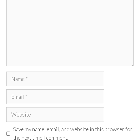
Comment
Name
Email
Website
Save my name, email, and website in this browser for
the next time I comment.