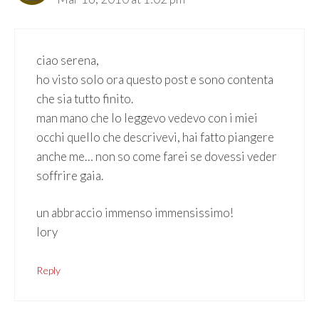
ciao serena,
ho visto solo ora questo post e sono contenta
che sia tutto finito.
man mano che lo leggevo vedevo con i miei
occhi quello che descrivevi, hai fatto piangere
anche me… non so come farei se dovessi veder
soffrire gaia.
un abbraccio immenso immensissimo!
lory
Reply