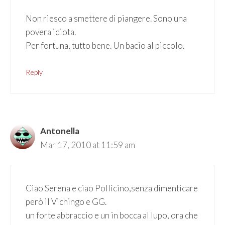
Non riesco a smettere di piangere. Sono una
povera idiota.
Per fortuna, tutto bene. Un bacio al piccolo.
Reply
Antonella
Mar 17, 2010 at 11:59 am
Ciao Serena e ciao Pollicino,senza dimenticare
però il Vichingo e GG.
un forte abbraccio e un in bocca al lupo, ora che