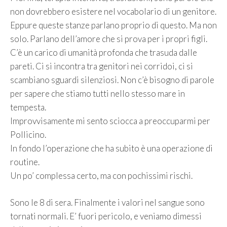
non dovrebbero esistere nel vocabolario di un genitore.
Eppure queste stanze parlano proprio di questo. Ma non
solo. Parlano dell’amore che si prova per i propri figli.
C’è un carico di umanità profonda che trasuda dalle
pareti. Ci si incontra tra genitori nei corridoi, ci si
scambiano sguardi silenziosi. Non c’è bisogno di parole
per sapere che stiamo tutti nello stesso mare in
tempesta.
Improvvisamente mi sento sciocca a preoccuparmi per
Pollicino.
In fondo l’operazione che ha subito è una operazione di
routine.
Un po’ complessa certo, ma con pochissimi rischi.
Sono le 8 di sera. Finalmente i valori nel sangue sono
tornati normali. E’ fuori pericolo, e veniamo dimessi