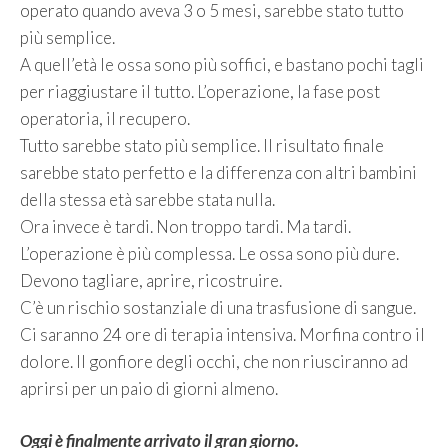
operato quando aveva 3 o 5 mesi, sarebbe stato tutto
più semplice.
A quell’età le ossa sono più soffici, e bastano pochi tagli
per riaggiustare il tutto. L’operazione, la fase post
operatoria, il recupero.
Tutto sarebbe stato più semplice. Il risultato finale
sarebbe stato perfetto e la differenza con altri bambini
della stessa età sarebbe stata nulla.
Ora invece è tardi. Non troppo tardi. Ma tardi.
L’operazione è più complessa. Le ossa sono più dure.
Devono tagliare, aprire, ricostruire.
C’è un rischio sostanziale di una trasfusione di sangue.
Ci saranno 24 ore di terapia intensiva. Morfina contro il
dolore. Il gonfiore degli occhi, che non riusciranno ad
aprirsi per un paio di giorni almeno.
Oggi è finalmente arrivato il gran giorno.