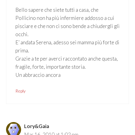
Bello sapere che siete tutti a casa, che
Pollicino non ha più infermiere addosso a cui
pisciare e che non ci sono bende a chiudergli gli
occhi.
E’ andata Serena, adesso sei mamma più forte di
prima.
Grazie a te per averci raccontato anche questa,
fragile, forte, importante storia.
Un abbraccio ancora
Reply
Lory&Gaia
Mar 16, 2010 at 1:02 pm