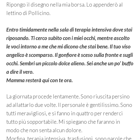
Ripongo il disegno nella mia borsa. Lo appenderò al
lettino di Pollicino.
Entro timidamente nella sala di terapia intensiva dove stai
riposando. Ti cerco subito con i miei occhi, mentre ascolto
le voci intorno a me che mi dicono che stai bene. Il tuo viso
angelico è scomparso. Il gonfiore è sceso sulla fronte e sugli
occhi. Sembri un piccolo dolce alieno. Sei anche un po’ buffo
a dire il vero.
Mamma resterà qui con te ora.
La giornata procede lentamente. Sono riuscita persino
ad allattarlo due volte. Il personale è gentilissimo. Sono
tutti meravigliosi, e si fanno in quattro per renderci
tutto più sopportabile. Mi spiegano che faranno in
modo che non senta alcun dolore.
Morfina, terapia intensiva, trasfusioni, sono parole che