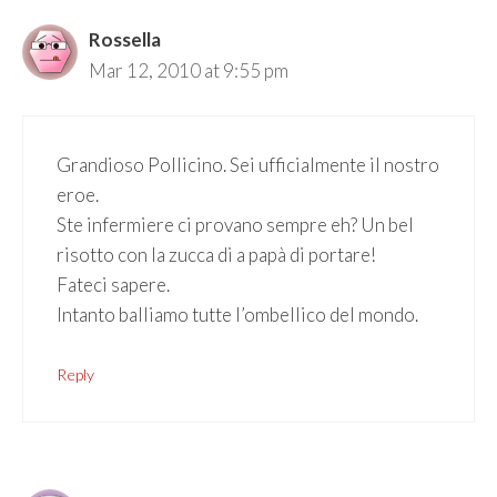
Rossella
Mar 12, 2010 at 9:55 pm
Grandioso Pollicino. Sei ufficialmente il nostro
eroe.
Ste infermiere ci provano sempre eh? Un bel
risotto con la zucca di a papà di portare!
Fateci sapere.
Intanto balliamo tutte l’ombellico del mondo.
Reply