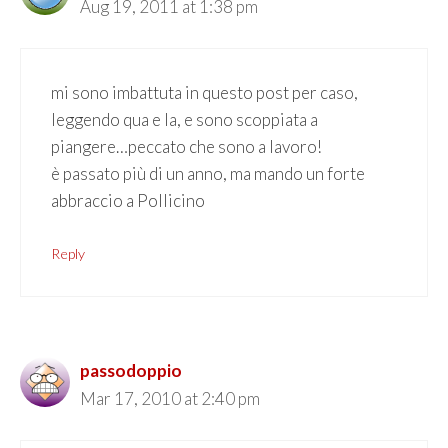
Aug 19, 2011 at 1:38 pm
mi sono imbattuta in questo post per caso,
leggendo qua e la, e sono scoppiata a
piangere…peccato che sono a lavoro!
è passato più di un anno, ma mando un forte
abbraccio a Pollicino
Reply
passodoppio
Mar 17, 2010 at 2:40 pm