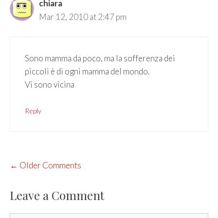
chiara
Mar 12, 2010 at 2:47 pm
Sono mamma da poco, ma la sofferenza dei
piccoli è di ogni mamma del mondo.
Vi sono vicina
Reply
COMMENT
← Older Comments
NAVIGATION
Leave a Comment