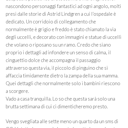
nascondono personaggi fantastici ad ogni angolo, molti
presi dalle storie di Astrid Lindgren a cui l’ospedale è
dedicato. Un corridoio di collegamento che
normalmente è grigio e freddo è stato chiamato la via
degli uccelli, e decorato con immagini e statue di uccelli
che volano o riposano su un ramo. Credo che siano
proprio i dettagli ad infondere un senso di calma, il
cinguettio dolce che accompagna il passaggio
attraverso questa via, il piccolo di pinguino che si
affaccia timidamente dietro la zampa della sua mamma.
Quei dettagli che normalmente solo i bambini riescono
a scorgere.
Vado a casa tranquilla. Lo so che questa sarà solo una
brutta settimana di cui ci dimenticheremo presto.
Vengo svegliata alle sette meno un quarto da un sms di