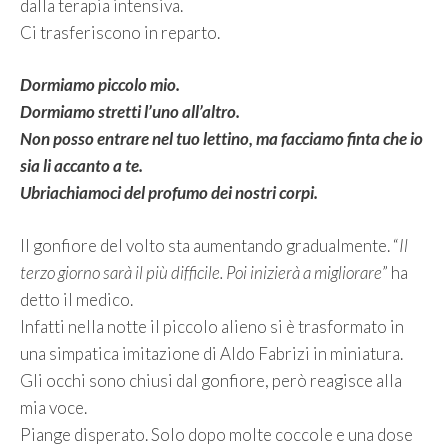
dalla terapia intensiva.
Ci trasferiscono in reparto.
Dormiamo piccolo mio.
Dormiamo stretti l’uno all’altro.
Non posso entrare nel tuo lettino, ma facciamo finta che io
sia li accanto a te.
Ubriachiamoci del profumo dei nostri corpi.
Il gonfiore del volto sta aumentando gradualmente. “
Il
terzo giorno sarà il più difficile. Poi inizierà a migliorare
” ha
detto il medico.
Infatti nella notte il piccolo alieno si è trasformato in
una simpatica imitazione di Aldo Fabrizi in miniatura.
Gli occhi sono chiusi dal gonfiore, però reagisce alla
mia voce.
Piange disperato. Solo dopo molte coccole e una dose