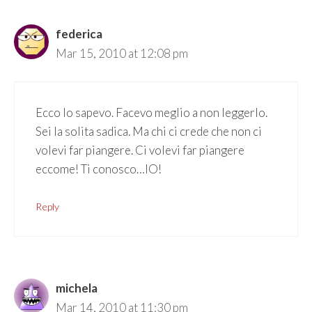
federica
Mar 15, 2010 at 12:08 pm
Ecco lo sapevo. Facevo meglio a non leggerlo.
Sei la solita sadica. Ma chi ci crede che non ci
volevi far piangere. Ci volevi far piangere
eccome! Ti conosco…IO!
Reply
michela
Mar 14, 2010 at 11:30 pm