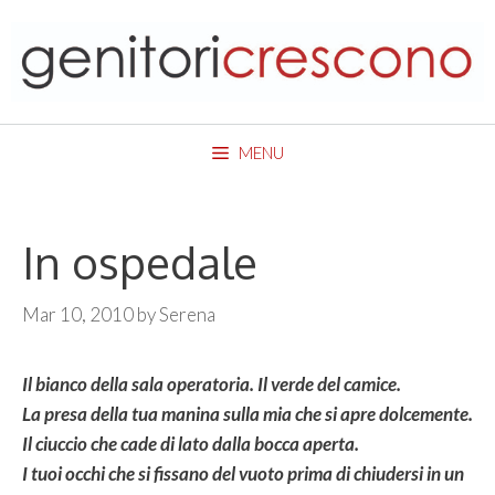
Skip
to
content
MENU
In ospedale
Mar 10, 2010
by
Serena
Il bianco della sala operatoria. Il verde del camice.
La presa della tua manina sulla mia che si apre dolcemente.
Il ciuccio che cade di lato dalla bocca aperta.
I tuoi occhi che si fissano del vuoto prima di chiudersi in un