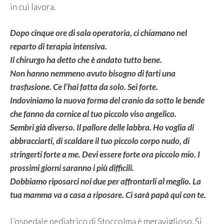
in cui lavora.
Dopo cinque ore di sala operatoria, ci chiamano nel
reparto di terapia intensiva.
Il chirurgo ha detto che è andato tutto bene.
Non hanno nemmeno avuto bisogno di farti una
trasfusione. Ce l’hai fatta da solo. Sei forte.
Indoviniamo la nuova forma del cranio da sotto le bende
che fanno da cornice al tuo piccolo viso angelico.
Sembri già diverso. Il pallore delle labbra. Ho voglia di
abbracciarti, di scaldare il tuo piccolo corpo nudo, di
stringerti forte a me. Devi essere forte ora piccolo mio. I
prossimi giorni saranno i più difficili.
Dobbiamo riposarci noi due per affrontarli al meglio. La
tua mamma va a casa a riposare. Ci sarà papà qui con te.
L’ospedale pediatrico di Stoccolma è meraviglioso. Si