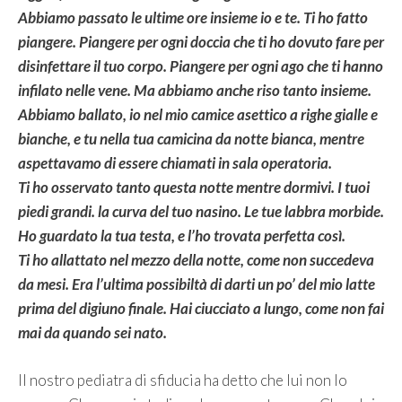
Abbiamo passato le ultime ore insieme io e te. Ti ho fatto
piangere. Piangere per ogni doccia che ti ho dovuto fare per
disinfettare il tuo corpo. Piangere per ogni ago che ti hanno
infilato nelle vene. Ma abbiamo anche riso tanto insieme.
Abbiamo ballato, io nel mio camice asettico a righe gialle e
bianche, e tu nella tua camicina da notte bianca, mentre
aspettavamo di essere chiamati in sala operatoria.
Ti ho osservato tanto questa notte mentre dormivi. I tuoi
piedi grandi. la curva del tuo nasino. Le tue labbra morbide.
Ho guardato la tua testa, e l’ho trovata perfetta così.
Ti ho allattato nel mezzo della notte, come non succedeva
da mesi. Era l’ultima possibiltà di darti un po’ del mio latte
prima del digiuno finale. Hai ciucciato a lungo, come non fai
mai da quando sei nato.
Il nostro pediatra di sfiducia ha detto che lui non lo