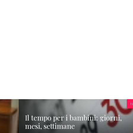
N
Il tempo per i bambini: giorni,
mesi, settimane