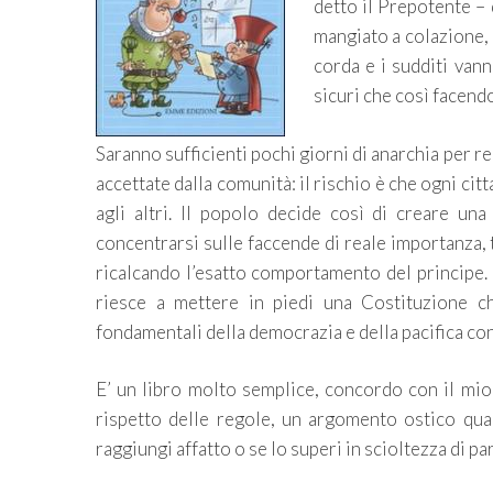
detto il Prepotente – 
mangiato a colazione, 
corda e i sudditi vann
sicuri che così facendo
Saranno sufficienti pochi giorni di anarchia per re
accettate dalla comunità: il rischio è che ogni ci
agli altri. Il popolo decide così di creare un
concentrarsi sulle faccende di reale importanza, t
ricalcando l’esatto comportamento del principe. 
riesce a mettere in piedi una Costituzione che
fondamentali della democrazia e della pacifica co
E’ un libro molto semplice, concordo con il mio 
rispetto delle regole, un argomento ostico qua
raggiungi affatto o se lo superi in scioltezza di pa