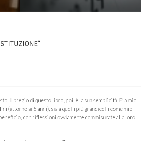
OSTITUZIONE”
Il pregio di questo libro, poi, è la sua semplicità. E’ a mio
ni (attorno ai 5 anni), sia a quelli più grandicelli come mio
 beneficio, con riflessioni ovviamente commisurate alla loro