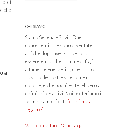
re di
 e che
CHI SIAMO
Siamo Serena e Silvia. Due
conoscenti, che sono diventate
amiche dopo aver scoperto di
essere entrambe mamme di figli
altamente energetici, che hanno
to a
travolto le nostre vite come un
ciclone, e che pochi esiterebbero a
definire iperattivi. Noi preferiamo il
termine amplificati.
[continua a
leggere]
Vuoi contattarci? Clicca qui