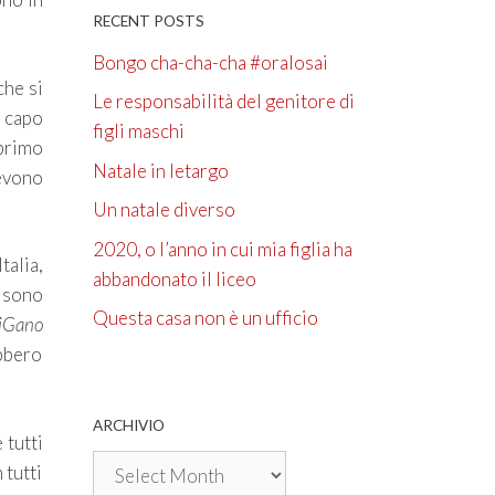
RECENT POSTS
Bongo cha-cha-cha #oralosai
che si
Le responsabilità del genitore di
n capo
figli maschi
 primo
Natale in letargo
evono
Un natale diverso
2020, o l’anno in cui mia figlia ha
talia,
abbandonato il liceo
e sono
Questa casa non è un ufficio
tiGano
ebbero
ARCHIVIO
 tutti
Archivio
 tutti