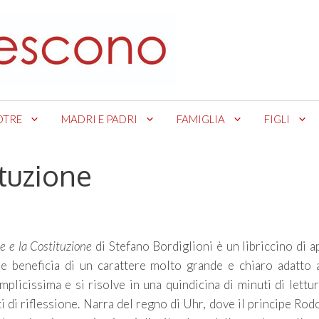
OTRE
MADRI E PADRI
FAMIGLIA
FIGLI
ituzione
pe e la Costituzione
di Stefano Bordiglioni è un libriccino di 
e beneficia di un carattere molto grande e chiaro adatto a
emplicissima e si risolve in una quindicina di minuti di lettu
 di riflessione. Narra del regno di Uhr, dove il principe Rod