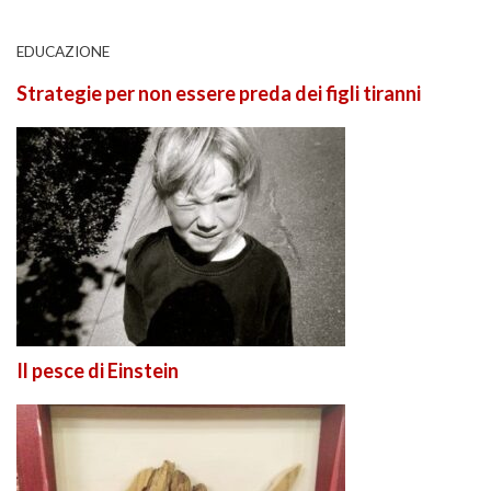
EDUCAZIONE
Strategie per non essere preda dei figli tiranni
Il pesce di Einstein