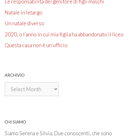
Le responsabilità del genitore di figli maschi
Natale in letargo
Un natale diverso
2020, o l’anno in cui mia figlia ha abbandonato il liceo
Questa casa non è un ufficio
ARCHIVIO
Archivio
CHI SIAMO
Siamo Serena e Silvia. Due conoscenti, che sono