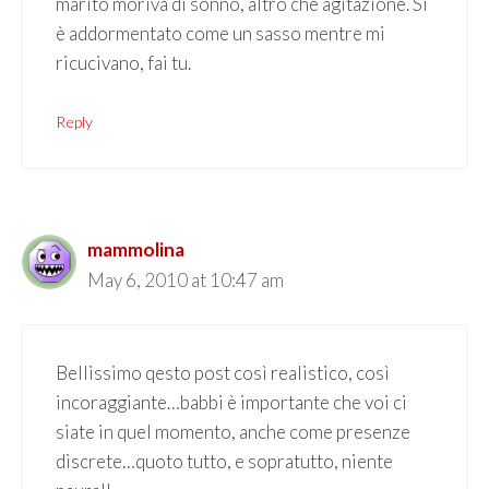
marito moriva di sonno, altro che agitazione. Si
è addormentato come un sasso mentre mi
ricucivano, fai tu.
Reply
mammolina
May 6, 2010 at 10:47 am
Bellissimo qesto post così realistico, così
incoraggiante…babbi è importante che voi ci
siate in quel momento, anche come presenze
discrete…quoto tutto, e sopratutto, niente