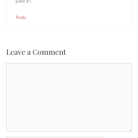
paura!!
Reply
Leave a Comment
Comment