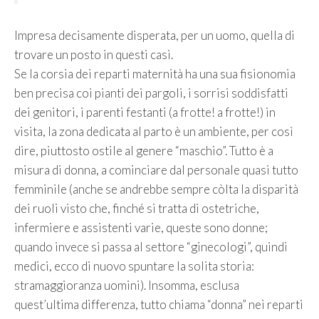
Impresa decisamente disperata, per un uomo, quella di
trovare un posto in questi casi.
Se la corsia dei reparti maternità ha una sua fisionomia
ben precisa coi pianti dei pargoli, i sorrisi soddisfatti
dei genitori, i parenti festanti (a frotte! a frotte!) in
visita, la zona dedicata al parto è un ambiente, per così
dire, piuttosto ostile al genere “maschio”. Tutto è a
misura di donna, a cominciare dal personale quasi tutto
femminile (anche se andrebbe sempre còlta la disparità
dei ruoli visto che, finché si tratta di ostetriche,
infermiere e assistenti varie, queste sono donne;
quando invece si passa al settore “ginecologi”, quindi
medici, ecco di nuovo spuntare la solita storia:
stramaggioranza uomini). Insomma, esclusa
quest’ultima differenza, tutto chiama “donna” nei reparti