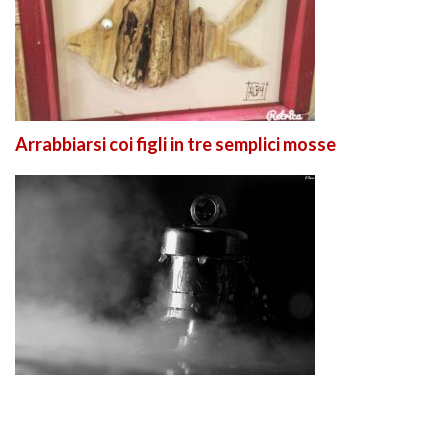
Arrabbiarsi coi figli in tre semplici mosse