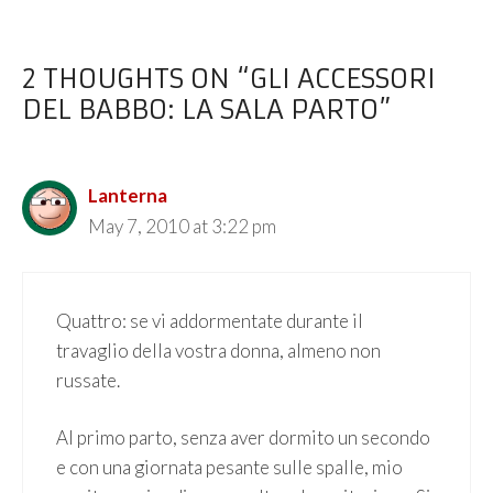
2 THOUGHTS ON “GLI ACCESSORI
DEL BABBO: LA SALA PARTO”
Lanterna
May 7, 2010 at 3:22 pm
Quattro: se vi addormentate durante il
travaglio della vostra donna, almeno non
russate.
Al primo parto, senza aver dormito un secondo
e con una giornata pesante sulle spalle, mio