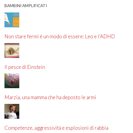
BAMBINI AMPLIFICATI
Non stare fermi è un modo di essere: Leo e l’ADHD
Il pesce di Einstein
Marzia, una mamma che ha deposto le armi
Competenze, aggressività e esplosioni di rabbia