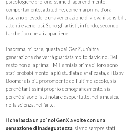
psicologiche profondissime di apprendimento,
comportamento, attitudine, come mai prima d’ora,
lasciano prevedere una generazione di giovani sensibili,
attenti e generosi. Sono gli artisti, in fondo, secondo
l’archetipo che gli appartiene.
Insomma, mi pare, questa dei GenZ, un’altra
generazione che verrà guardata molto da vicino. Del
resto non è la prima: i Millennials prima di loro sono
stati probabilmente la più studiata e analizzata, e i Baby
Boomers la più prorompente dell’ultimo secolo, sia
perché tantissimi proprio demograficamente, sia
perché si sono fatti notare dappertutto, nella musica,
nella scienza, nell’arte.
Il che lascia un po’ noi GenX a volte con una
sensazione di inadeguatezza
, siamo sempre stati