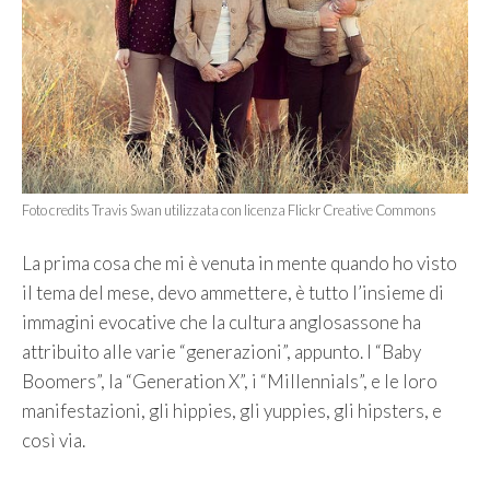
Foto credits Travis Swan utilizzata con licenza Flickr Creative Commons
La prima cosa che mi è venuta in mente quando ho visto
il tema del mese, devo ammettere, è tutto l’insieme di
immagini evocative che la cultura anglosassone ha
attribuito alle varie “generazioni”, appunto. I “Baby
Boomers”, la “Generation X”, i “Millennials”, e le loro
manifestazioni, gli hippies, gli yuppies, gli hipsters, e
così via.