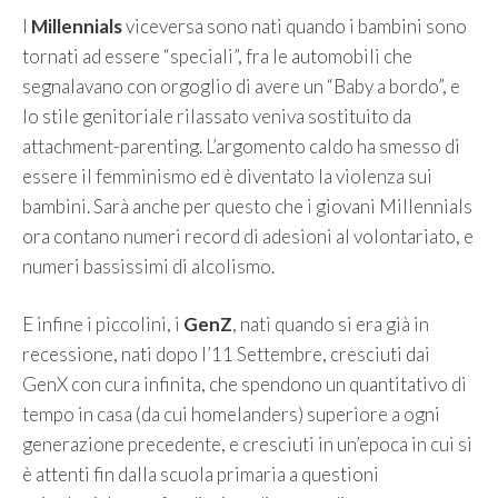
I
Millennials
viceversa sono nati quando i bambini sono
tornati ad essere “speciali”, fra le automobili che
segnalavano con orgoglio di avere un “Baby a bordo”, e
lo stile genitoriale rilassato veniva sostituito da
attachment-parenting. L’argomento caldo ha smesso di
essere il femminismo ed è diventato la violenza sui
bambini. Sarà anche per questo che i giovani Millennials
ora contano numeri record di adesioni al volontariato, e
numeri bassissimi di alcolismo.
E infine i piccolini, i
GenZ
, nati quando si era già in
recessione, nati dopo l’11 Settembre, cresciuti dai
GenX con cura infinita, che spendono un quantitativo di
tempo in casa (da cui homelanders) superiore a ogni
generazione precedente, e cresciuti in un’epoca in cui si
è attenti fin dalla scuola primaria a questioni