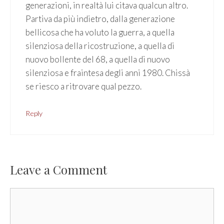
generazioni, in realtà lui citava qualcun altro.
Partiva da più indietro, dalla generazione
bellicosa che ha voluto la guerra, a quella
silenziosa della ricostruzione, a quella di
nuovo bollente del 68, a quella di nuovo
silenziosa e fraintesa degli anni 1980. Chissà
se riesco a ritrovare qual pezzo.
Reply
Leave a Comment
Comment