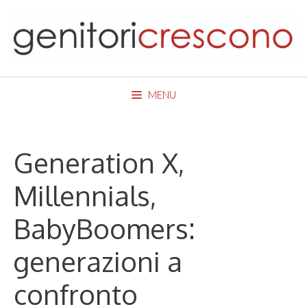
Skip
to
content
MENU
Generation X,
Millennials,
BabyBoomers:
generazioni a
confronto