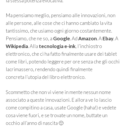
la stessa potenza evocativa.
Ma pensiamo meglio, pensiamo alle innovazioni, non
alle persone, alle cose che ci hanno cambiato la vita
tantissimo, che usiamo ogni giorno costantemente.
Pensiamo, che ne so, a
Google
. Ad
Amazon
. A
Ebay
. A
Wikipedia
. Alla
tecnologia e-ink
, l’inchiostro
elettronico, che ci ha fatto finalmente usare dei tablet
come libri, potendo leggere per ore senza che gli occhi
lacrimassero, rendendo quindi finalmente
concreta l’utopia del libro elettronico.
Scommetto che non vi viene in mente nessun nome
associato a queste innovazioni. E allora ve lo lascio
come compitino a casa, usate Google (haha!) e vedete
cosa viene fuori, e se trovate un nome, buttate un
occhio all’anno di nascita 🙂