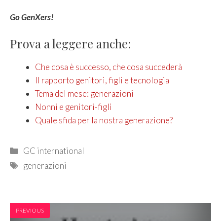
Go GenXers!
Prova a leggere anche:
Che cosa è successo, che cosa succederà
Il rapporto genitori, figli e tecnologia
Tema del mese: generazioni
Nonni e genitori-figli
Quale sfida per la nostra generazione?
Categories
GC international
Tags
generazioni
PREVIOUS