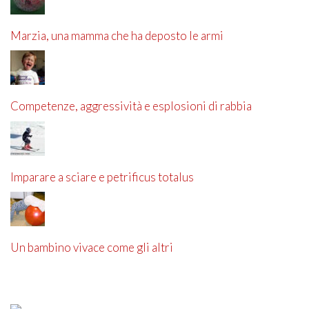
Marzia, una mamma che ha deposto le armi
Competenze, aggressività e esplosioni di rabbia
Imparare a sciare e petrificus totalus
Un bambino vivace come gli altri