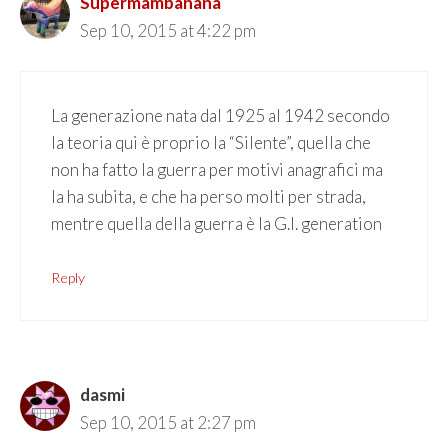
Supermambanana
Sep 10, 2015 at 4:22 pm
La generazione nata dal 1925 al 1942 secondo
la teoria qui è proprio la “Silente”, quella che
non ha fatto la guerra per motivi anagrafici ma
la ha subita, e che ha perso molti per strada,
mentre quella della guerra è la G.I. generation
Reply
dasmi
Sep 10, 2015 at 2:27 pm