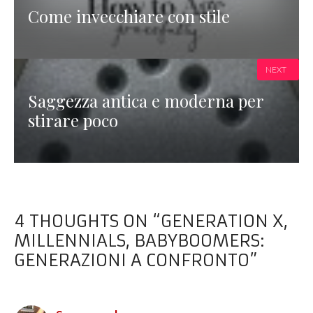
Come invecchiare con stile
NEXT
Saggezza antica e moderna per
stirare poco
4 THOUGHTS ON “GENERATION X,
MILLENNIALS, BABYBOOMERS:
GENERAZIONI A CONFRONTO”