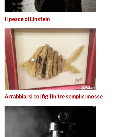
Il pesce di Einstein
Arrabbiarsi coi figli in tre semplici mosse