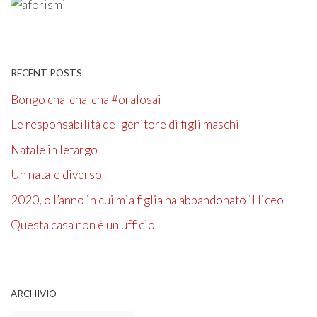
RECENT POSTS
Bongo cha-cha-cha #oralosai
Le responsabilità del genitore di figli maschi
Natale in letargo
Un natale diverso
2020, o l’anno in cui mia figlia ha abbandonato il liceo
Questa casa non è un ufficio
ARCHIVIO