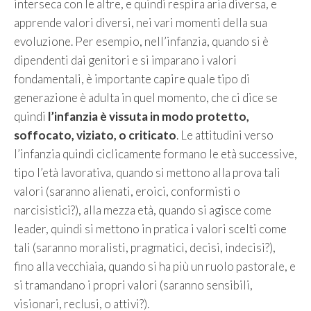
interseca con le altre, e quindi respira aria diversa, e
apprende valori diversi, nei vari momenti della sua
evoluzione. Per esempio, nell’infanzia, quando si è
dipendenti dai genitori e si imparano i valori
fondamentali, è importante capire quale tipo di
generazione è adulta in quel momento, che ci dice se
quindi
l’infanzia è vissuta in modo protetto,
soffocato, viziato, o criticato
. Le attitudini verso
l’infanzia quindi ciclicamente formano le età successive,
tipo l’età lavorativa, quando si mettono alla prova tali
valori (saranno alienati, eroici, conformisti o
narcisistici?), alla mezza età, quando si agisce come
leader, quindi si mettono in pratica i valori scelti come
tali (saranno moralisti, pragmatici, decisi, indecisi?),
fino alla vecchiaia, quando si ha più un ruolo pastorale, e
si tramandano i propri valori (saranno sensibili,
visionari, reclusi, o attivi?).