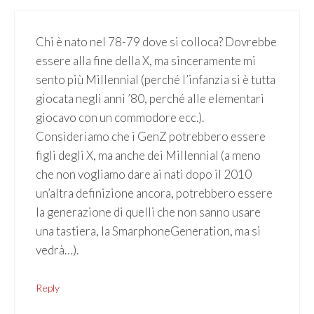
Chi è nato nel 78-79 dove si colloca? Dovrebbe
essere alla fine della X, ma sinceramente mi
sento più Millennial (perché l’infanzia si è tutta
giocata negli anni ’80, perché alle elementari
giocavo con un commodore ecc.).
Consideriamo che i GenZ potrebbero essere
figli degli X, ma anche dei Millennial (a meno
che non vogliamo dare ai nati dopo il 2010
un’altra definizione ancora, potrebbero essere
la generazione di quelli che non sanno usare
una tastiera, la SmarphoneGeneration, ma si
vedrà…).
Reply