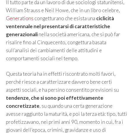
Il tutto parte da un lavoro di due sociologi statunitensi,
William Strauss e Neil Howe, che in un libro celebre,
Generations
congetturano che esista una
ciclicità
ventennale nel presentarsi di caratteristiche
generazionali
nella società americana, che si può far
risalire fino al Cinquecento, congettura basata
sull’analisi dei cambiamenti delle attitudini e
comportamenti sociali nel tempo.
Questa teoria ha in effetti riscontrato molti favori,
perché riesce a caratterizzare davvero bene certi
aspetti sociali, e ha persino consentito previsioni su
tendenze, che si sono poi effettivamente
concretizzate
, su quando una certa generazione
avesse raggiunto la maturità, e poi la terza età: tipo, tutti
profetizzavano, nei primi anni 90, momento in cui, fra i
giovani dell’epoca, crimini, gravidanze e uso di