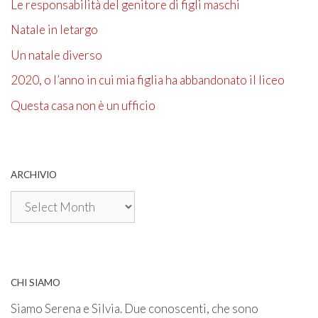
Le responsabilità del genitore di figli maschi
Natale in letargo
Un natale diverso
2020, o l’anno in cui mia figlia ha abbandonato il liceo
Questa casa non è un ufficio
ARCHIVIO
Archivio
CHI SIAMO
Siamo Serena e Silvia. Due conoscenti, che sono