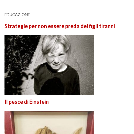
EDUCAZIONE
Strategie per non essere preda dei figli tiranni
Il pesce di Einstein