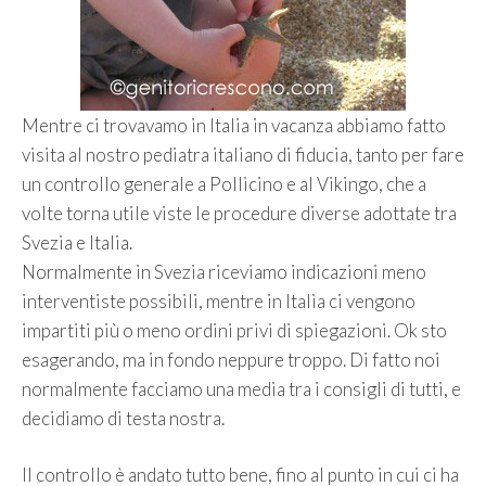
Mentre ci trovavamo in Italia in vacanza abbiamo fatto
visita al nostro pediatra italiano di fiducia, tanto per fare
un controllo generale a Pollicino e al Vikingo, che a
volte torna utile viste le procedure diverse adottate tra
Svezia e Italia.
Normalmente in Svezia riceviamo indicazioni meno
interventiste possibili, mentre in Italia ci vengono
impartiti più o meno ordini privi di spiegazioni. Ok sto
esagerando, ma in fondo neppure troppo. Di fatto noi
normalmente facciamo una media tra i consigli di tutti, e
decidiamo di testa nostra.
Il controllo è andato tutto bene, fino al punto in cui ci ha