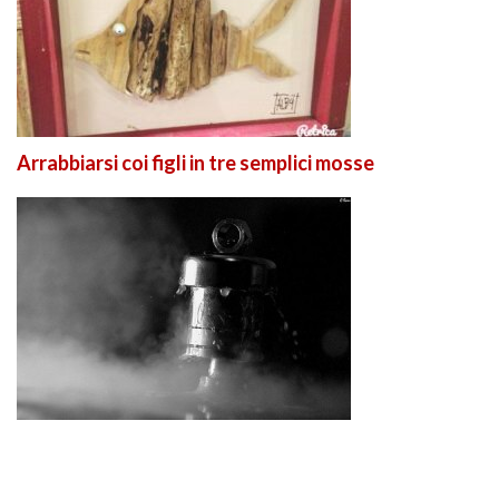
Arrabbiarsi coi figli in tre semplici mosse