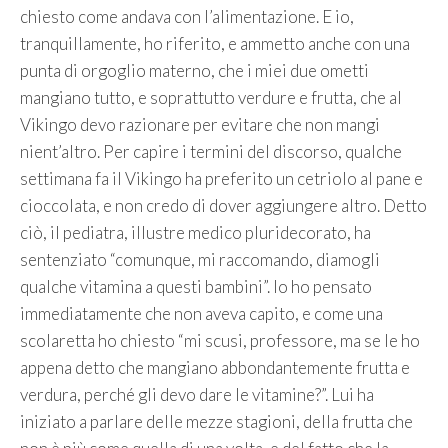
chiesto come andava con l’alimentazione. E io,
tranquillamente, ho riferito, e ammetto anche con una
punta di orgoglio materno, che i miei due ometti
mangiano tutto, e soprattutto verdure e frutta, che al
Vikingo devo razionare per evitare che non mangi
nient’altro. Per capire i termini del discorso, qualche
settimana fa il Vikingo ha preferito un cetriolo al pane e
cioccolata, e non credo di dover aggiungere altro. Detto
ciò, il pediatra, illustre medico pluridecorato, ha
sentenziato “comunque, mi raccomando, diamogli
qualche vitamina a questi bambini”. Io ho pensato
immediatamente che non aveva capito, e come una
scolaretta ho chiesto “mi scusi, professore, ma se le ho
appena detto che mangiano abbondantemente frutta e
verdura, perché gli devo dare le vitamine?”. Lui ha
iniziato a parlare delle mezze stagioni, della frutta che