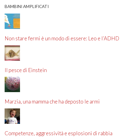
BAMBINI AMPLIFICATI
Non stare fermi è un modo di essere: Leo e l’ADHD
Il pesce di Einstein
Marzia, una mamma che ha deposto le armi
Competenze, aggressività e esplosioni di rabbia