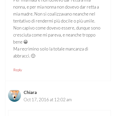
nonna, e per mia nonna non dovevo dar retta a
mia madre. Non si coalizzavano neanche nel
tentativo di rendermi più docile o più umile.
Non capivo come dovevo essere, dunque sono
cresciuta come mi pareva, e neanche troppo
bene 😀
Ma recrimino solo la totale mancanza di
abbracci. 🙂
Reply
Chiara
Oct 17, 2016 at 12:02 am