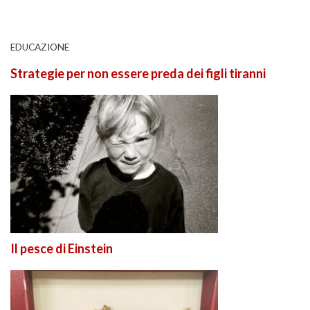
EDUCAZIONE
Strategie per non essere preda dei figli tiranni
Il pesce di Einstein