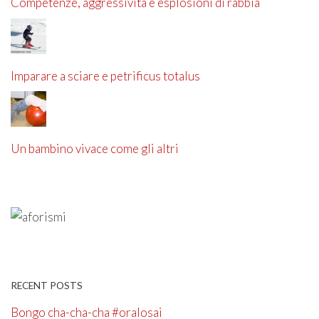
Competenze, aggressività e esplosioni di rabbia
Imparare a sciare e petrificus totalus
Un bambino vivace come gli altri
RECENT POSTS
Bongo cha-cha-cha #oralosai