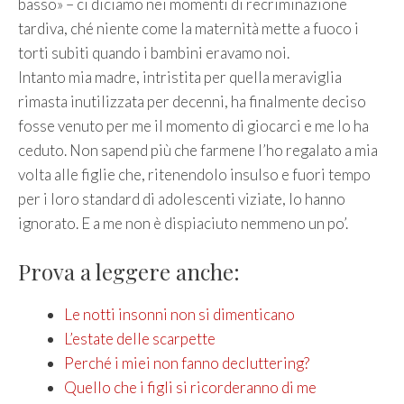
basso» – ci diciamo nei momenti di recriminazione
tardiva, ché niente come la maternità mette a fuoco i
torti subiti quando i bambini eravamo noi.
Intanto mia madre, intristita per quella meraviglia
rimasta inutilizzata per decenni, ha finalmente deciso
fosse venuto per me il momento di giocarci e me lo ha
ceduto. Non sapend più che farmene l’ho regalato a mia
volta alle figlie che, ritenendolo insulso e fuori tempo
per i loro standard di adolescenti viziate, lo hanno
ignorato. E a me non è dispiaciuto nemmeno un po’.
Prova a leggere anche:
Le notti insonni non si dimenticano
L’estate delle scarpette
Perché i miei non fanno decluttering?
Quello che i figli si ricorderanno di me