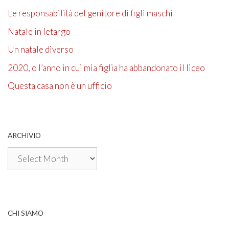
Le responsabilità del genitore di figli maschi
Natale in letargo
Un natale diverso
2020, o l’anno in cui mia figlia ha abbandonato il liceo
Questa casa non è un ufficio
ARCHIVIO
Archivio
CHI SIAMO