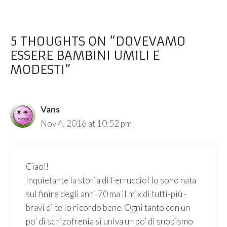
5 THOUGHTS ON “DOVEVAMO
ESSERE BAMBINI UMILI E
MODESTI”
Vans
Nov 4, 2016 at 10:52 pm
Ciao!!
Inquietante la storia di Ferruccio! Io sono nata
sul finire degli anni 70 ma il mix di tutti-più -
bravi di te lo ricordo bene. Ogni tanto con un
po’ di schizofrenia si univa un po’ di snobismo