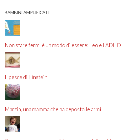
BAMBINI AMPLIFICATI
Non stare fermi è un modo di essere: Leo e l’ADHD
Il pesce di Einstein
Marzia, una mamma che ha deposto le armi