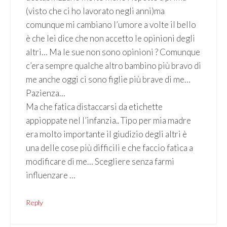
(visto che ci ho lavorato negli anni)ma
comunque mi cambiano l’umore a volte il bello
è che lei dice che non accetto le opinioni degli
altri… Ma le sue non sono opinioni ? Comunque
c’era sempre qualche altro bambino più bravo di
me anche oggi ci sono figlie più brave di me…
Pazienza…
Ma che fatica distaccarsi da etichette
appioppate nel l’infanzia.. Tipo per mia madre
era molto importante il giudizio degli altri è
una delle cose più difficili e che faccio fatica a
modificare di me… Scegliere senza farmi
influenzare …
Reply