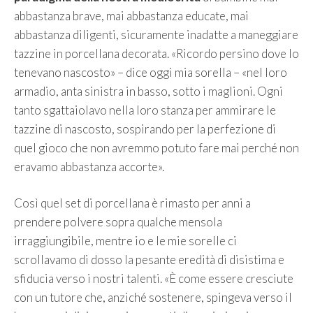
abbastanza brave, mai abbastanza educate, mai
abbastanza diligenti, sicuramente inadatte a maneggiare
tazzine in porcellana decorata. «Ricordo persino dove lo
tenevano nascosto» – dice oggi mia sorella – «nel loro
armadio, anta sinistra in basso, sotto i maglioni. Ogni
tanto sgattaiolavo nella loro stanza per ammirare le
tazzine di nascosto, sospirando per la perfezione di
quel gioco che non avremmo potuto fare mai perché non
eravamo abbastanza accorte».
Così quel set di porcellana è rimasto per anni a
prendere polvere sopra qualche mensola
irraggiungibile, mentre io e le mie sorelle ci
scrollavamo di dosso la pesante eredità di disistima e
sfiducia verso i nostri talenti. «È come essere cresciute
con un tutore che, anziché sostenere, spingeva verso il