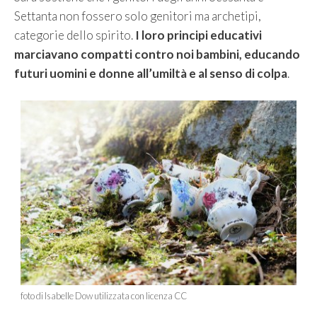
Settanta non fossero solo genitori ma archetipi,
categorie dello spirito.
I loro principi educativi
marciavano compatti contro noi bambini, educando
futuri uomini e donne all’umiltà e al senso di colpa
.
foto di Isabelle Dow utilizzata con licenza CC