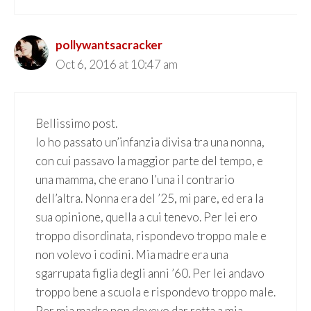
pollywantsacracker
Oct 6, 2016 at 10:47 am
Bellissimo post.
Io ho passato un’infanzia divisa tra una nonna,
con cui passavo la maggior parte del tempo, e
una mamma, che erano l’una il contrario
dell’altra. Nonna era del ’25, mi pare, ed era la
sua opinione, quella a cui tenevo. Per lei ero
troppo disordinata, rispondevo troppo male e
non volevo i codini. Mia madre era una
sgarrupata figlia degli anni ’60. Per lei andavo
troppo bene a scuola e rispondevo troppo male.
Per mia madre non dovevo dar retta a mia