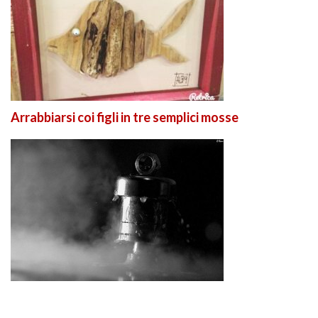
Arrabbiarsi coi figli in tre semplici mosse