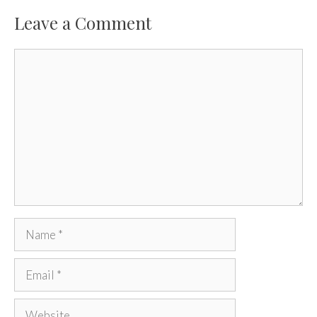
Leave a Comment
Comment
Name
Email
Website