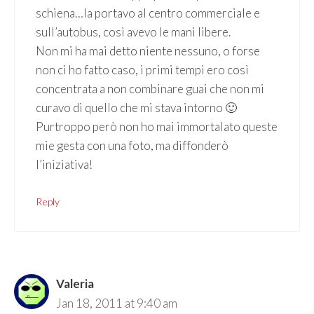
schiena…la portavo al centro commerciale e
sull’autobus, così avevo le mani libere.
Non mi ha mai detto niente nessuno, o forse
non ci ho fatto caso, i primi tempi ero così
concentrata a non combinare guai che non mi
curavo di quello che mi stava intorno 🙂
Purtroppo però non ho mai immortalato queste
mie gesta con una foto, ma diffonderò
l’iniziativa!
Reply
Valeria
Jan 18, 2011 at 9:40 am