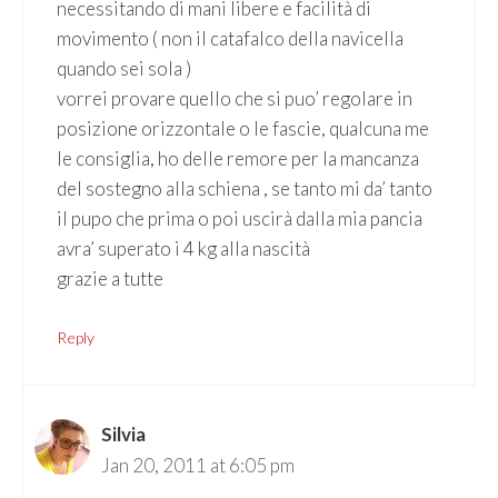
necessitando di mani libere e facilità di
movimento ( non il catafalco della navicella
quando sei sola )
vorrei provare quello che si puo’ regolare in
posizione orizzontale o le fascie, qualcuna me
le consiglia, ho delle remore per la mancanza
del sostegno alla schiena , se tanto mi da’ tanto
il pupo che prima o poi uscirà dalla mia pancia
avra’ superato i 4 kg alla nascità
grazie a tutte
Reply
Silvia
Jan 20, 2011 at 6:05 pm