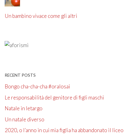
Un bambino vivace come gli altri
RECENT POSTS
Bongo cha-cha-cha #oralosai
Le responsabilità del genitore di figli maschi
Natale in letargo
Un natale diverso
2020, o l’anno in cui mia figlia ha abbandonato il liceo