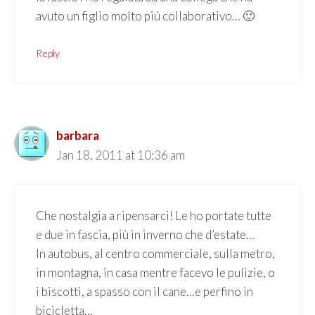
avuto un figlio molto piú collaborativo… 🙂
Reply
barbara
Jan 18, 2011 at 10:36 am
Che nostalgia a ripensarci! Le ho portate tutte
e due in fascia, più in inverno che d’estate…
In autobus, al centro commerciale, sulla metro,
in montagna, in casa mentre facevo le pulizie, o
i biscotti, a spasso con il cane…e perfino in
bicicletta…