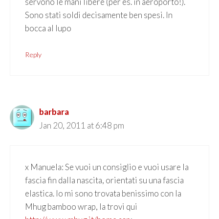
servono le mani libere (per es. in aeroporto!).
Sono stati soldi decisamente ben spesi. In
bocca al lupo
Reply
barbara
Jan 20, 2011 at 6:48 pm
x Manuela: Se vuoi un consiglio e vuoi usare la
fascia fin dalla nascita, orientati su una fascia
elastica. Io mi sono trovata benissimo con la
Mhug bamboo wrap, la trovi qui