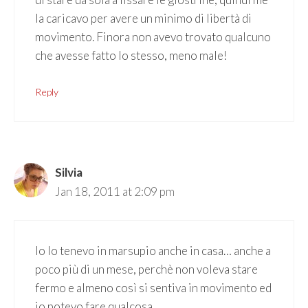
la caricavo per avere un minimo di libertà di
movimento. Finora non avevo trovato qualcuno
che avesse fatto lo stesso, meno male!
Reply
Silvia
Jan 18, 2011 at 2:09 pm
Io lo tenevo in marsupio anche in casa… anche a
poco più di un mese, perchè non voleva stare
fermo e almeno così si sentiva in movimento ed
io potevo fare qualcosa…