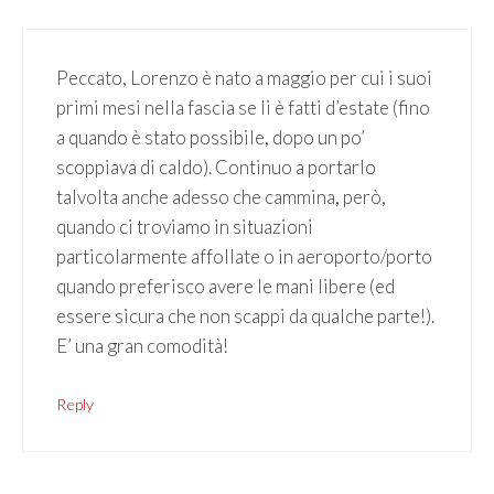
Peccato, Lorenzo è nato a maggio per cui i suoi
primi mesi nella fascia se li è fatti d’estate (fino
a quando è stato possibile, dopo un po’
scoppiava di caldo). Continuo a portarlo
talvolta anche adesso che cammina, però,
quando ci troviamo in situazioni
particolarmente affollate o in aeroporto/porto
quando preferisco avere le mani libere (ed
essere sicura che non scappi da qualche parte!).
E’ una gran comodità!
Reply