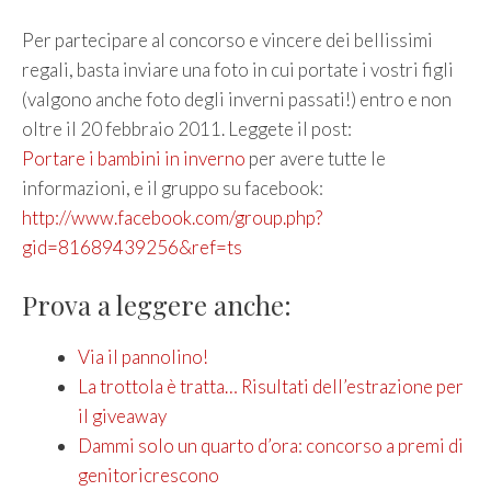
Per partecipare al concorso e vincere dei bellissimi
regali, basta inviare una foto in cui portate i vostri figli
(valgono anche foto degli inverni passati!) entro e non
oltre il 20 febbraio 2011. Leggete il post:
Portare i bambini in inverno
per avere tutte le
informazioni, e il gruppo su facebook:
http://www.facebook.com/group.php?
gid=81689439256&ref=ts
Prova a leggere anche:
Via il pannolino!
La trottola è tratta… Risultati dell’estrazione per
il giveaway
Dammi solo un quarto d’ora: concorso a premi di
genitoricrescono