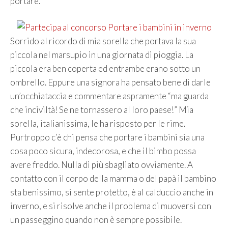
portare.
Sorrido al ricordo di mia sorella che portava la sua
piccola nel marsupio in una giornata di pioggia. La
piccola era ben coperta ed entrambe erano sotto un
ombrello. Eppure una signora ha pensato bene di darle
un’occhiataccia e commentare aspramente “ma guarda
che inciviltà! Se ne tornassero al loro paese!” Mia
sorella, italianissima, le ha risposto per le rime.
Purtroppo c’è chi pensa che portare i bambini sia una
cosa poco sicura, indecorosa, e che il bimbo possa
avere freddo. Nulla di più sbagliato ovviamente. A
contatto con il corpo della mamma o del papà il bambino
sta benissimo, si sente protetto, è al calduccio anche in
inverno, e si risolve anche il problema di muoversi con
un passeggino quando non è sempre possibile.