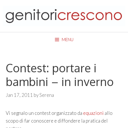
Skip
to
content
MENU
Contest: portare i
bambini – in inverno
Jan 17, 2011
by
Serena
Vi segnalo un contest organizzato da
equazioni
allo
scopo di far conoscere e diffondere la pratica del