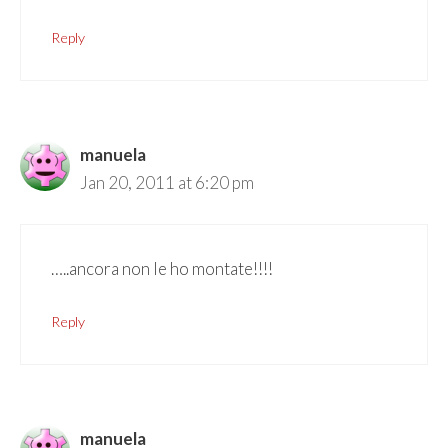
Reply
manuela
Jan 20, 2011 at 6:20 pm
…..ancora non le ho montate!!!!
Reply
manuela