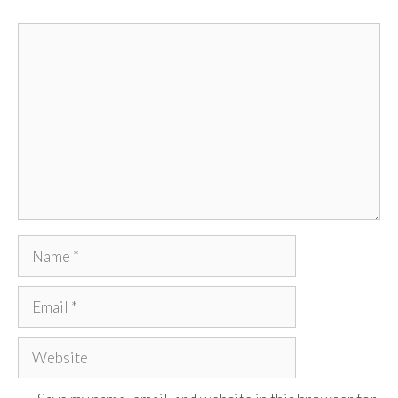
Comment
Name
Email
Website