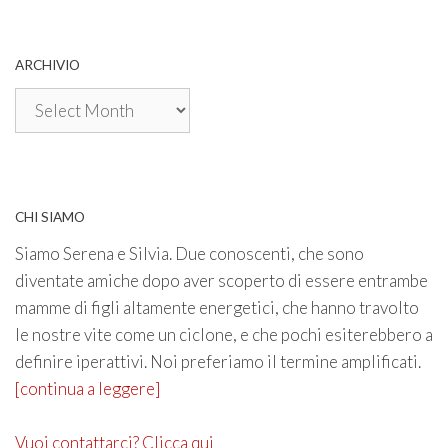
ARCHIVIO
Archivio
CHI SIAMO
Siamo Serena e Silvia. Due conoscenti, che sono
diventate amiche dopo aver scoperto di essere entrambe
mamme di figli altamente energetici, che hanno travolto
le nostre vite come un ciclone, e che pochi esiterebbero a
definire iperattivi. Noi preferiamo il termine amplificati.
[continua a leggere]
Vuoi contattarci? Clicca qui