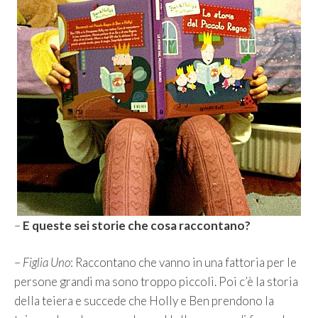
–
E queste sei storie che cosa raccontano?
–
Figlia Uno
: Raccontano che vanno in una fattoria per le
persone grandi ma sono troppo piccoli. Poi c’è la storia
della teiera e succede che Holly e Ben prendono la