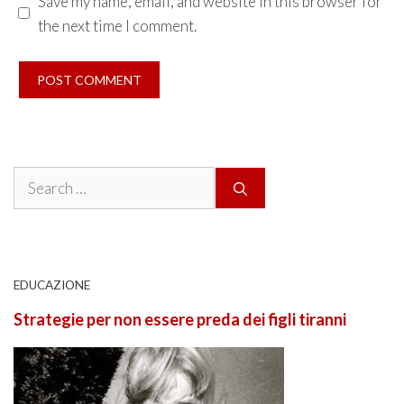
Save my name, email, and website in this browser for
the next time I comment.
Search
for:
EDUCAZIONE
Strategie per non essere preda dei figli tiranni