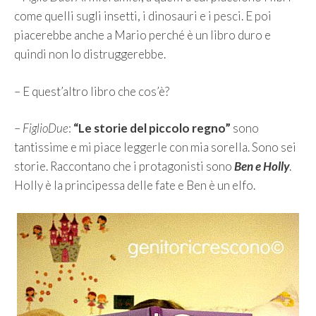
come quelli sugli insetti, i dinosauri e i pesci. E poi
piacerebbe anche a Mario perché è un libro duro e
quindi non lo distruggerebbe.
– E quest’altro libro che cos’è?
–
FiglioDue
:
“
Le storie del piccolo regno
”
sono
tantissime e mi piace leggerle con mia sorella. Sono sei
storie. Raccontano che i protagonisti sono
Ben e Holly
.
Holly è la principessa delle fate e Ben è un elfo.