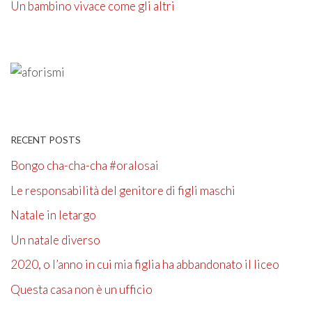
Un bambino vivace come gli altri
RECENT POSTS
Bongo cha-cha-cha #oralosai
Le responsabilità del genitore di figli maschi
Natale in letargo
Un natale diverso
2020, o l’anno in cui mia figlia ha abbandonato il liceo
Questa casa non è un ufficio