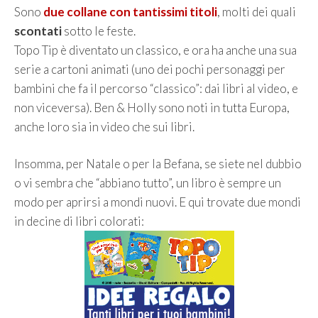
Sono
due collane con tantissimi titoli
, molti dei quali
scontati
sotto le feste.
Topo Tip è diventato un classico, e ora ha anche una sua
serie a cartoni animati (uno dei pochi personaggi per
bambini che fa il percorso “classico”: dai libri al video, e
non viceversa). Ben & Holly sono noti in tutta Europa,
anche loro sia in video che sui libri.
Insomma, per Natale o per la Befana, se siete nel dubbio
o vi sembra che “abbiano tutto”, un libro è sempre un
modo per aprirsi a mondi nuovi. E qui trovate due mondi
in decine di libri colorati: