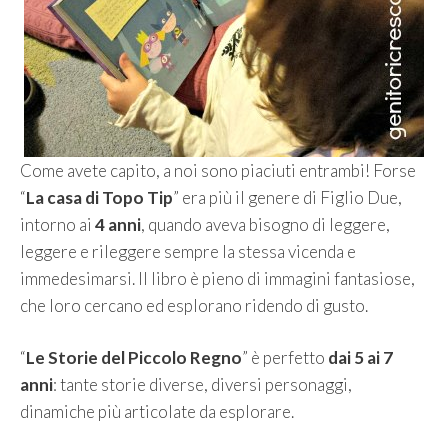
Come avete capito, a noi sono piaciuti entrambi! Forse
“
La casa di Topo Tip
” era più il genere di Figlio Due,
intorno ai
4 anni
, quando aveva bisogno di leggere,
leggere e rileggere sempre la stessa vicenda e
immedesimarsi. Il libro è pieno di immagini fantasiose,
che loro cercano ed esplorano ridendo di gusto.
“
Le Storie del Piccolo Regno
” è perfetto
dai 5 ai 7
anni
: tante storie diverse, diversi personaggi,
dinamiche più articolate da esplorare.