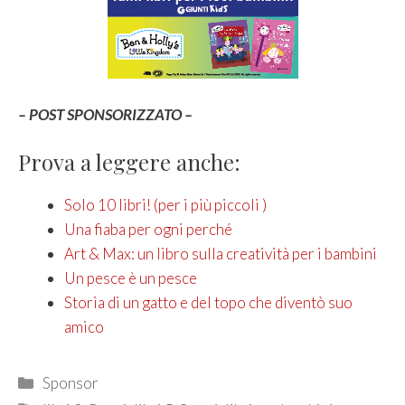
– POST SPONSORIZZATO –
Prova a leggere anche:
Solo 10 libri! (per i più piccoli )
Una fiaba per ogni perché
Art & Max: un libro sulla creatività per i bambini
Un pesce è un pesce
Storia di un gatto e del topo che diventò suo
amico
Categories
Sponsor