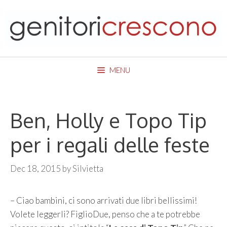
Skip
to
content
MENU
Ben, Holly e Topo Tip
per i regali delle feste
Dec 18, 2015
by
Silvietta
– Ciao bambini, ci sono arrivati due libri bellissimi!
Volete leggerli? FiglioDue, penso che a te potrebbe