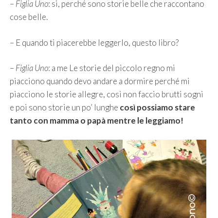
–
Figlia Uno
: si, perché sono storie belle che raccontano
cose belle.
– E quando ti piacerebbe leggerlo, questo libro?
–
Figlia Uno
: a me Le storie del piccolo regno mi
piacciono quando devo andare a dormire perché mi
piacciono le storie allegre, così non faccio brutti sogni
e poi sono storie un po’ lunghe
così possiamo stare
tanto con mamma o papà mentre le leggiamo!