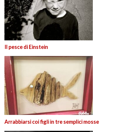
Il pesce di Einstein
Arrabbiarsi coi figli in tre semplici mosse