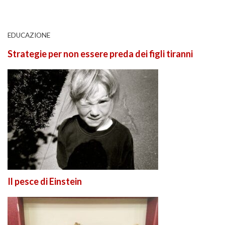
EDUCAZIONE
Strategie per non essere preda dei figli tiranni
Il pesce di Einstein