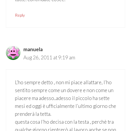
Reply
manuela
Aug 26, 2011 at 9:19 am
L’ho sempre detto , non mi piace allattare, l’ho
sentito sempre come un dovere e non come un
piacere ma adesso..adesso il piccolo ha sette
mesi ed oggi è ufficialmente l’ultimo giorno che
prenderà la tetta.
questa cosa l’ho decisa con la testa , perchè tra
qualche giorno rientrerò al lavoro anche se non