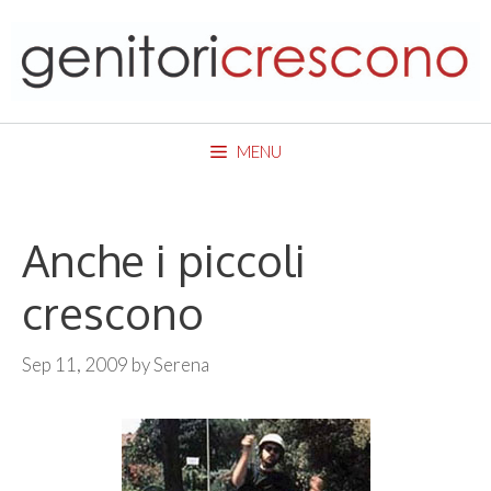
Skip
to
content
MENU
Anche i piccoli
crescono
Sep 11, 2009
by
Serena