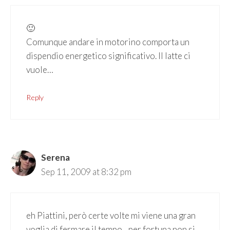
🙂
Comunque andare in motorino comporta un
dispendio energetico significativo. Il latte ci
vuole…
Reply
Serena
Sep 11, 2009 at 8:32 pm
eh Piattini, però certe volte mi viene una gran
voglia di fermare il tempo…per fortuna non si