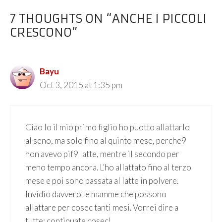
7 THOUGHTS ON “ANCHE I PICCOLI
CRESCONO”
Bayu
Oct 3, 2015 at 1:35 pm
Ciao Io il mio primo figlio ho puotto allattarlo
al seno, ma solo fino al quinto mese, perche9
non avevo pif9 latte, mentre il secondo per
meno tempo ancora. L’ho allattato fino al terzo
mese e poi sono passata al latte in polvere.
Invidio davvero le mamme che possono
allattare per cosec tanti mesi. Vorrei dire a
tutte: continuate cosec!