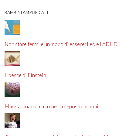
BAMBINI AMPLIFICATI
Non stare fermi è un modo di essere: Leo e l’ADHD
Il pesce di Einstein
Marzia, una mamma che ha deposto le armi