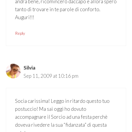
andrà bene, ricomincerò daccapo e allora spero
tanto di trovare in te parole di conforto.
Auguri!!!
Reply
Silvia
Sep 11, 2009 at 10:16 pm
Socia carissima! Leggo in ritardo questo tuo
postuccio! Ma sai oggi ho dovuto
accompagnare il Sorcio ad una festa perchè
doveva rivedere la sua “fidanzata” di questa