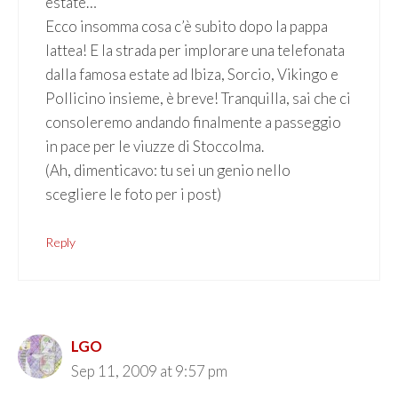
estate…
Ecco insomma cosa c’è subito dopo la pappa
lattea! E la strada per implorare una telefonata
dalla famosa estate ad Ibiza, Sorcio, Vikingo e
Pollicino insieme, è breve! Tranquilla, sai che ci
consoleremo andando finalmente a passeggio
in pace per le viuzze di Stoccolma.
(Ah, dimenticavo: tu sei un genio nello
scegliere le foto per i post)
Reply
LGO
Sep 11, 2009 at 9:57 pm