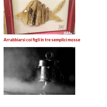
Arrabbiarsi coi figli in tre semplici mosse