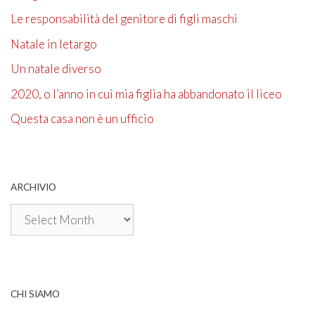
Le responsabilità del genitore di figli maschi
Natale in letargo
Un natale diverso
2020, o l’anno in cui mia figlia ha abbandonato il liceo
Questa casa non è un ufficio
ARCHIVIO
Archivio
CHI SIAMO