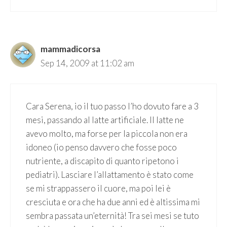
mammadicorsa
Sep 14, 2009 at 11:02 am
Cara Serena, io il tuo passo l’ho dovuto fare a 3
mesi, passando al latte artificiale. Il latte ne
avevo molto, ma forse per la piccola non era
idoneo (io penso davvero che fosse poco
nutriente, a discapito di quanto ripetono i
pediatri). Lasciare l’allattamento è stato come
se mi strappassero il cuore, ma poi lei è
cresciuta e ora che ha due anni ed è altissima mi
sembra passata un’eternità! Tra sei mesi se tuto