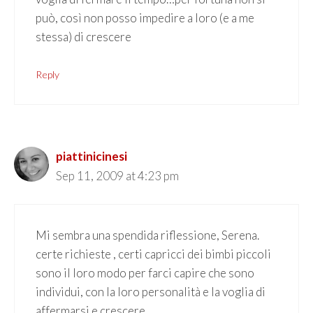
può, così non posso impedire a loro (e a me
stessa) di crescere
Reply
piattinicinesi
Sep 11, 2009 at 4:23 pm
Mi sembra una spendida riflessione, Serena.
certe richieste , certi capricci dei bimbi piccoli
sono il loro modo per farci capire che sono
individui, con la loro personalità e la voglia di
affermarsi e crescere.