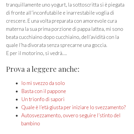
tranquillamente uno yogurt, la sottoscritta si è piegata
di fronte all’inconfutabile e inarrestabile voglia di
crescere. E una volta preparata con amorevole cura
materna la sua prima porzione di pappa lattea, mi sono
beata cucchiaino dopo cucchiaino, dell’avidità con la
quale l’ha divorata senza sprecarne una goccia.
E per il motorino, si vedrà….
Prova a leggere anche:
Io mi svezzo da solo
Basta con il pappone
Un trionfo di sapori
Quale è l’età giusta per iniziare lo svezzamento?
Autosvezzamento, ovvero seguire l’stinto del
bambino