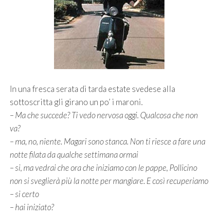
In una fresca serata di tarda estate svedese alla
sottoscritta gli girano un po’ i maroni.
– Ma che succede? Ti vedo nervosa oggi. Qualcosa che non
va?
– ma, no, niente. Magari sono stanca. Non ti riesce a fare una
notte filata da qualche settimana ormai
– si, ma vedrai che ora che iniziamo con le pappe, Pollicino
non si sveglierà più la notte per mangiare. E così recuperiamo
– si certo
– hai iniziato?