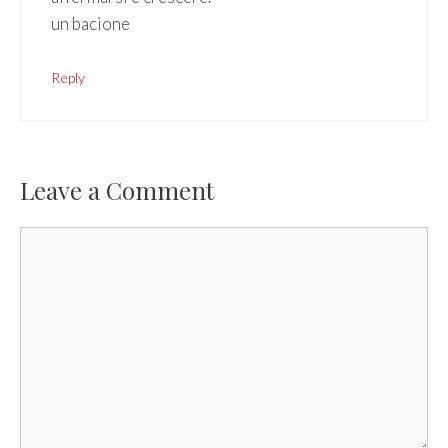
un bacione
Reply
Leave a Comment
Comment