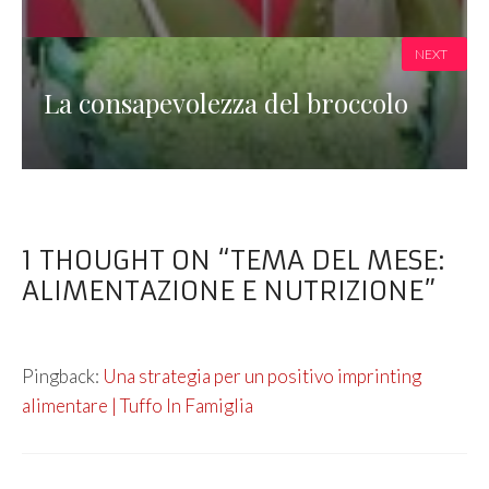
NEXT
La consapevolezza del broccolo
1 THOUGHT ON “TEMA DEL MESE:
ALIMENTAZIONE E NUTRIZIONE”
Pingback:
Una strategia per un positivo imprinting
alimentare | Tuffo In Famiglia