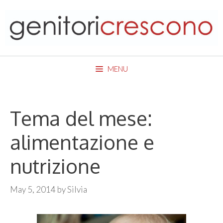
Skip
to
content
MENU
Tema del mese:
alimentazione e
nutrizione
May 5, 2014
by
Silvia