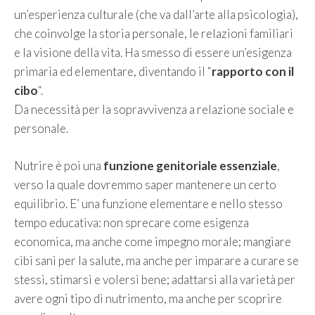
un’esperienza culturale (che va dall’arte alla psicologia),
che coinvolge la storia personale, le relazioni familiari
e la visione della vita. Ha smesso di essere un’esigenza
primaria ed elementare, diventando il “
rapporto con il
cibo
“.
Da necessità per la sopravvivenza a relazione sociale e
personale.
Nutrire è poi una
funzione genitoriale essenziale
,
verso la quale dovremmo saper mantenere un certo
equilibrio. E’ una funzione elementare e nello stesso
tempo educativa: non sprecare come esigenza
economica, ma anche come impegno morale; mangiare
cibi sani per la salute, ma anche per imparare a curare se
stessi, stimarsi e volersi bene; adattarsi alla varietà per
avere ogni tipo di nutrimento, ma anche per scoprire