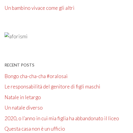
Un bambino vivace come gli altri
RECENT POSTS
Bongo cha-cha-cha #oralosai
Le responsabilità del genitore di figli maschi
Natale in letargo
Un natale diverso
2020, o l’anno in cui mia figlia ha abbandonato il liceo
Questa casa non è un ufficio