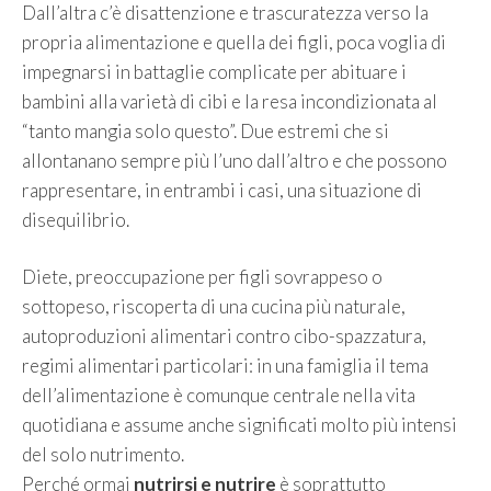
Dall’altra c’è disattenzione e trascuratezza verso la
propria alimentazione e quella dei figli, poca voglia di
impegnarsi in battaglie complicate per abituare i
bambini alla varietà di cibi e la resa incondizionata al
“tanto mangia solo questo”. Due estremi che si
allontanano sempre più l’uno dall’altro e che possono
rappresentare, in entrambi i casi, una situazione di
disequilibrio.
Diete, preoccupazione per figli sovrappeso o
sottopeso, riscoperta di una cucina più naturale,
autoproduzioni alimentari contro cibo-spazzatura,
regimi alimentari particolari: in una famiglia il tema
dell’alimentazione è comunque centrale nella vita
quotidiana e assume anche significati molto più intensi
del solo nutrimento.
Perché ormai
nutrirsi e nutrire
è soprattutto