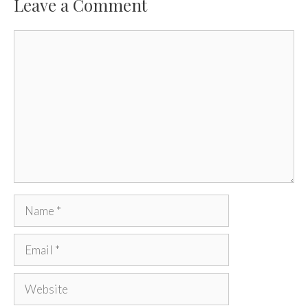
Leave a Comment
Comment
Name
Email
Website