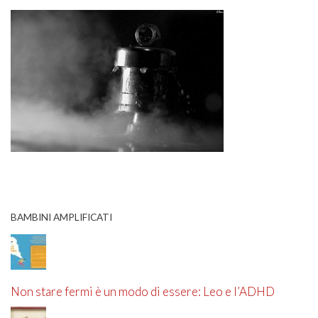
BAMBINI AMPLIFICATI
Non stare fermi è un modo di essere: Leo e l’ADHD