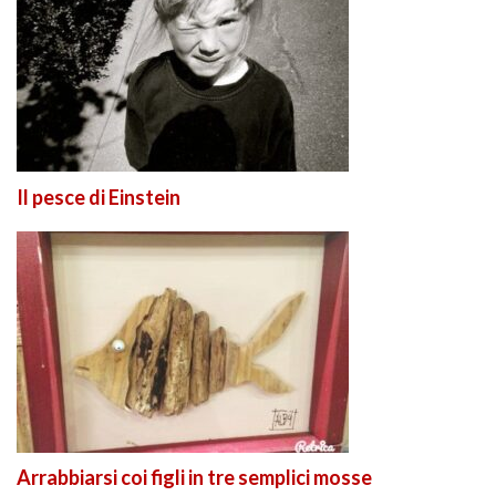
Il pesce di Einstein
Arrabbiarsi coi figli in tre semplici mosse