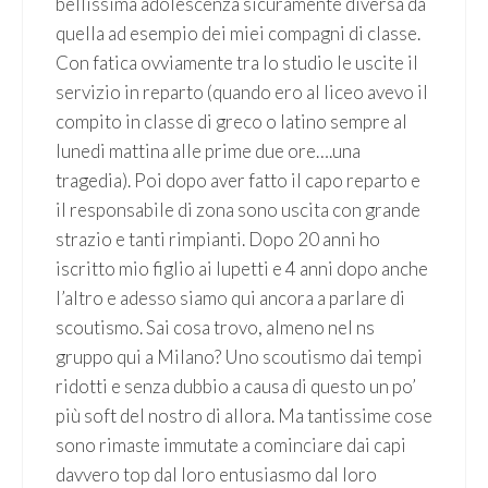
bellissima adolescenza sicuramente diversa da
quella ad esempio dei miei compagni di classe.
Con fatica ovviamente tra lo studio le uscite il
servizio in reparto (quando ero al liceo avevo il
compito in classe di greco o latino sempre al
lunedi mattina alle prime due ore….una
tragedia). Poi dopo aver fatto il capo reparto e
il responsabile di zona sono uscita con grande
strazio e tanti rimpianti. Dopo 20 anni ho
iscritto mio figlio ai lupetti e 4 anni dopo anche
l’altro e adesso siamo qui ancora a parlare di
scoutismo. Sai cosa trovo, almeno nel ns
gruppo qui a Milano? Uno scoutismo dai tempi
ridotti e senza dubbio a causa di questo un po’
più soft del nostro di allora. Ma tantissime cose
sono rimaste immutate a cominciare dai capi
davvero top dal loro entusiasmo dal loro