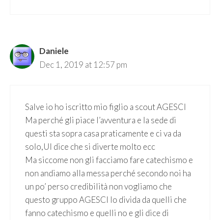
Daniele
Dec 1, 2019 at 12:57 pm
Salve io ho iscritto mio figlio a scout AGESCI
Ma perché gli piace l’avventura e la sede di
questi sta sopra casa praticamente e ci va da
solo,UI dice che si diverte molto ecc
Ma siccome non gli facciamo fare catechismo e
non andiamo alla messa perché secondo noi ha
un po’ perso credibilità non vogliamo che
questo gruppo AGESCI lo divida da quelli che
fanno catechismo e quelli no e gli dice di