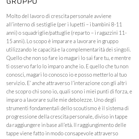
GRUPPO
Molto del lavoro di crescita personale avviene
all’interno di sestiglie (per i lupetti – i bambini 8-11
anni) o squadriglie/pattuglie (reparto – i ragazzini 11-
15 anni). Lo scopo è imparare a lavorare in gruppo
utilizzando le capacità e la complementarità dei singoli.
Quello che non so fare io magari lo sai fare tu, e mentre
ti osservo farlo lo imparo anche io. E quello che tu non
conosci, magari lo conosco io e posso metterlo al tuo
servizio. E’ anche attraverso l’interazione con gli altri
che scopro chi sono io, quali sono i miei punti di forza, e
imparo a lavorare sulle mie debolezze. Uno degli
strumenti fondamentali dello scoutismo è il sistema di
progressione della crescita personale, diviso in tappe
da raggiungere in base all’età. Il raggiungimento delle
tappe viene fatto in modo consapevole attraverso