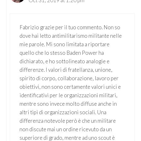
Oct 31, 2019 at 1:20 pm
Fabrizio grazie per il tuo commento. Non so
dove hai letto antimilitarismo militante nelle
mie parole. Mi sono limitata a riportare
quello che lo stesso Baden Power ha
dichiarato, e ho sottolineato analogie e
differenze. I valori di fratellanza, unione,
spirito di corpo, collaborazione, lavoro per
obiettivi, non sono certamente valori unici e
identificativi per le organizzazioni militari,
mentre sono invece molto diffuse anche in
altri tipi di organizzazioni sociali. Una
differenza notevole però è che un militare
non discute mai un ordine ricevuto da un
superiore di grado, mentre ad uno scout è