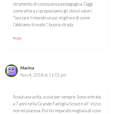
strumento di conoscenza pedagogica. Oggi
come allora ci proponiamo gli stessi valori
“lasciare il mondo un po’ migliore di come
l’abbiamo trovato “, buona strada
Reply
Marina
Nov 4, 2018 at 11:01 pm
Scout una volta, scout per sempre. Sono entrata
a 7 anni nella Grande Famiglia Scout e all’ inizio
non mi piaceva. Poi ho imparato migliaia di cose