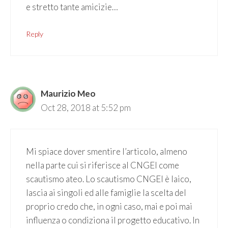
e stretto tante amicizie…
Reply
Maurizio Meo
Oct 28, 2018 at 5:52 pm
Mi spiace dover smentire l’articolo, almeno
nella parte cui si riferisce al CNGEI come
scautismo ateo. Lo scautismo CNGEI è laico,
lascia ai singoli ed alle famiglie la scelta del
proprio credo che, in ogni caso, mai e poi mai
influenza o condiziona il progetto educativo. In