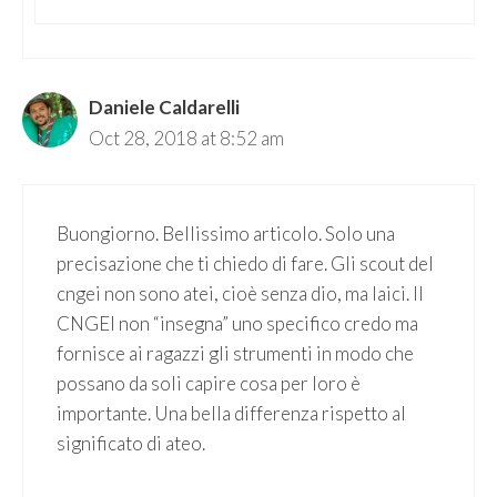
Daniele Caldarelli
Oct 28, 2018 at 8:52 am
Buongiorno. Bellissimo articolo. Solo una
precisazione che ti chiedo di fare. Gli scout del
cngei non sono atei, cioè senza dio, ma laici. Il
CNGEI non “insegna” uno specifico credo ma
fornisce ai ragazzi gli strumenti in modo che
possano da soli capire cosa per loro è
importante. Una bella differenza rispetto al
significato di ateo.