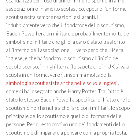
scandalizza per l’uso di uniformi nello sport o in altre
associazioni o in ambito scolastico, eppure l’uniforme
scout suscita sempre reazioni esilaranti. E’
indubbiamente vero che il fondatore dello scoutismo,
Baden Powell era un militare e probabilmente molto del
simbolismo militare che gli era caro è stato trasferito
all’interno dell’associazione. E’ vero però che BP era
inglese, e che ha fondato lo scoutismo all’inizio del
secolo scorso, in Inghilterra (lo sapete che in UK si va a
scuola in uniforme, vero?), insomma molta della
simbologia scout esiste anche nelle scuole inglesi
,
come ci ha insegnato anche Harry Potter. Tra l’altro è
stato lo stesso Baden Powell a specificare il fatto che lo
scoutismo non ha nulla a che fare con i militari, lo scopo
principale dello scoutismo è quello di formare delle
persone. Per questo motivo uno dei fondamenti dello
scoutismo è di imparare a pensare con la propria testa,