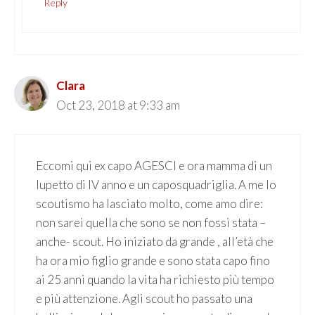
Reply
Clara
Oct 23, 2018 at 9:33 am
Eccomi qui ex capo AGESCI e ora mamma di un
lupetto di IV anno e un caposquadriglia. A me lo
scoutismo ha lasciato molto, come amo dire:
non sarei quella che sono se non fossi stata –
anche- scout. Ho iniziato da grande , all’età che
ha ora mio figlio grande e sono stata capo fino
ai 25 anni quando la vita ha richiesto più tempo
e più attenzione. Agli scout ho passato una