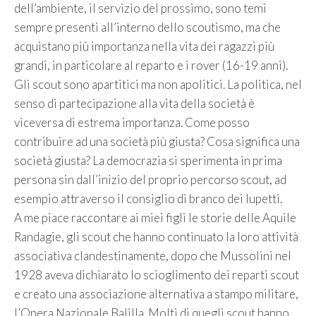
dell’ambiente, il servizio del prossimo, sono temi
sempre presenti all’interno dello scoutismo, ma che
acquistano più importanza nella vita dei ragazzi più
grandi, in particolare al reparto e i rover (16-19 anni).
Gli scout sono apartitici ma non apolitici. La politica, nel
senso di partecipazione alla vita della società è
viceversa di estrema importanza. Come posso
contribuire ad una società più giusta? Cosa significa una
società giusta? La democrazia si sperimenta in prima
persona sin dall’inizio del proprio percorso scout, ad
esempio attraverso il consiglio di branco dei lupetti.
A me piace raccontare ai miei figli le storie delle Aquile
Randagie, gli scout che hanno continuato la loro attività
associativa clandestinamente, dopo che Mussolini nel
1928 aveva dichiarato lo scioglimento dei reparti scout
e creato una associazione alternativa a stampo militare,
l’Opera Nazionale Balilla. Molti di quegli scout hanno