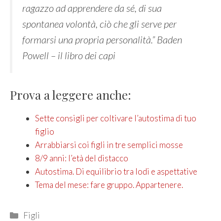
ragazzo ad apprendere da sé, di sua
spontanea volontà, ciò che gli serve per
formarsi una propria personalità.” Baden
Powell – il libro dei capi
Prova a leggere anche:
Sette consigli per coltivare l’autostima di tuo
figlio
Arrabbiarsi coi figli in tre semplici mosse
8/9 anni: l’età del distacco
Autostima. Di equilibrio tra lodi e aspettative
Tema del mese: fare gruppo. Appartenere.
Categories
Figli