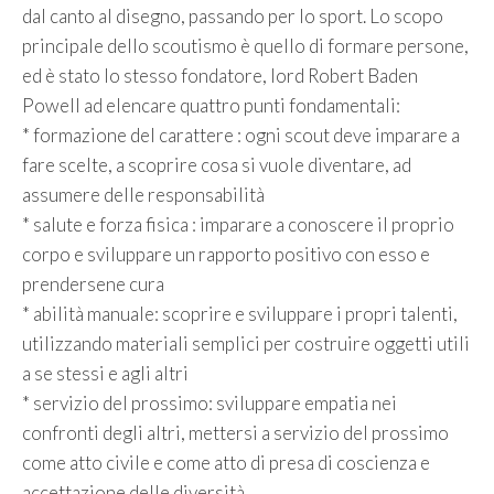
dal canto al disegno, passando per lo sport. Lo scopo
principale dello scoutismo è quello di formare persone,
ed è stato lo stesso fondatore, lord Robert Baden
Powell ad elencare quattro punti fondamentali:
* formazione del carattere : ogni scout deve imparare a
fare scelte, a scoprire cosa si vuole diventare, ad
assumere delle responsabilità
* salute e forza fisica : imparare a conoscere il proprio
corpo e sviluppare un rapporto positivo con esso e
prendersene cura
* abilità manuale: scoprire e sviluppare i propri talenti,
utilizzando materiali semplici per costruire oggetti utili
a se stessi e agli altri
* servizio del prossimo: sviluppare empatia nei
confronti degli altri, mettersi a servizio del prossimo
come atto civile e come atto di presa di coscienza e
accettazione delle diversità