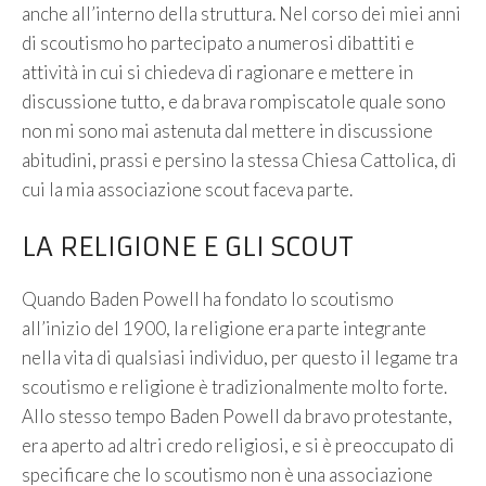
anche all’interno della struttura. Nel corso dei miei anni
di scoutismo ho partecipato a numerosi dibattiti e
attività in cui si chiedeva di ragionare e mettere in
discussione tutto, e da brava rompiscatole quale sono
non mi sono mai astenuta dal mettere in discussione
abitudini, prassi e persino la stessa Chiesa Cattolica, di
cui la mia associazione scout faceva parte.
LA RELIGIONE E GLI SCOUT
Quando Baden Powell ha fondato lo scoutismo
all’inizio del 1900, la religione era parte integrante
nella vita di qualsiasi individuo, per questo il legame tra
scoutismo e religione è tradizionalmente molto forte.
Allo stesso tempo Baden Powell da bravo protestante,
era aperto ad altri credo religiosi, e si è preoccupato di
specificare che lo scoutismo non è una associazione