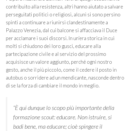
contribuito alla resistenza, altri hanno aiutato a salvare
perseguitati politici o religiosi, alcuni si sono persino
spinti a continuare a riunirsi clandestinamente a
Palazzo Venezia, dal cui balcone si affacciava il Duce
per acclamare i suoi discorsi. In un’era storica in cui
molti si chiudono dei loro gusci, educare alla
partecipazione civile e al servizio del prossimo
acquisisce un valore aggiunto, perché ogni nostro
gesto, anche il più piccolo, come il cedere il posto in
autobus o sorridere ad un mendicante, nasconde dentro
di se la forza di cambiare il mondo in meglio.
“È qui dunque lo scopo più importante della
formazione scout: educare. Non istruire, si
badi bene, ma educare; cioè spingere il