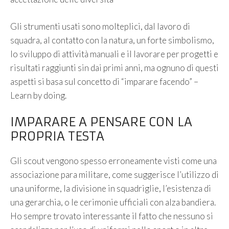
Gli strumenti usati sono molteplici, dal lavoro di
squadra, al contatto con la natura, un forte simbolismo,
lo sviluppo di attività manuali e il lavorare per progetti e
risultati raggiunti sin dai primi anni, ma ognuno di questi
aspetti si basa sul concetto di “imparare facendo” –
Learn by doing.
IMPARARE A PENSARE CON LA
PROPRIA TESTA
Gli scout vengono spesso erroneamente visti come una
associazione para militare, come suggerisce l’utilizzo di
una uniforme, la divisione in squadriglie, l’esistenza di
una gerarchia, o le cerimonie ufficiali con alza bandiera.
Ho sempre trovato interessante il fatto che nessuno si