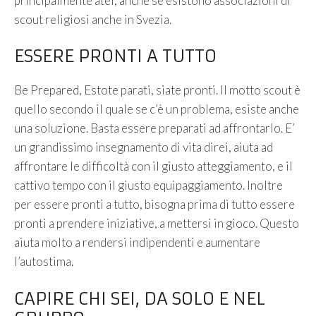
principalmente atei, anche se esistono associazioni di
scout religiosi anche in Svezia.
ESSERE PRONTI A TUTTO
Be Prepared, Estote parati, siate pronti. Il motto scout è
quello secondo il quale se c’è un problema, esiste anche
una soluzione. Basta essere preparati ad affrontarlo. E’
un grandissimo insegnamento di vita direi, aiuta ad
affrontare le difficoltà con il giusto atteggiamento, e il
cattivo tempo con il giusto equipaggiamento. Inoltre
per essere pronti a tutto, bisogna prima di tutto essere
pronti a prendere iniziative, a mettersi in gioco. Questo
aiuta molto a rendersi indipendenti e aumentare
l’autostima.
CAPIRE CHI SEI, DA SOLO E NEL